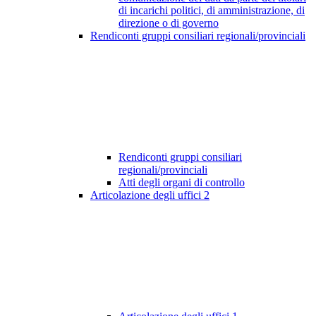
di incarichi politici, di amministrazione, di
direzione o di governo
Rendiconti gruppi consiliari regionali/provinciali
Rendiconti gruppi consiliari
regionali/provinciali
Atti degli organi di controllo
Articolazione degli uffici
2