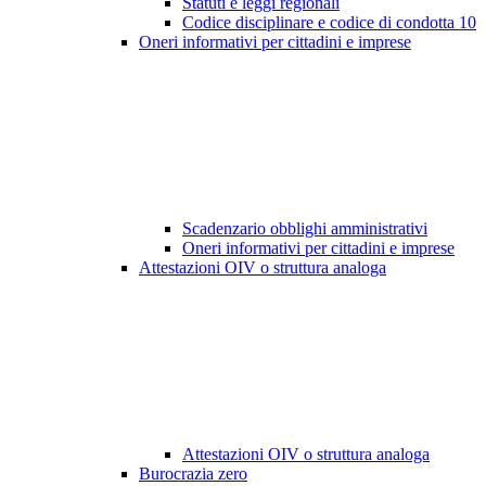
Statuti e leggi regionali
Codice disciplinare e codice di condotta
10
Oneri informativi per cittadini e imprese
Scadenzario obblighi amministrativi
Oneri informativi per cittadini e imprese
Attestazioni OIV o struttura analoga
Attestazioni OIV o struttura analoga
Burocrazia zero