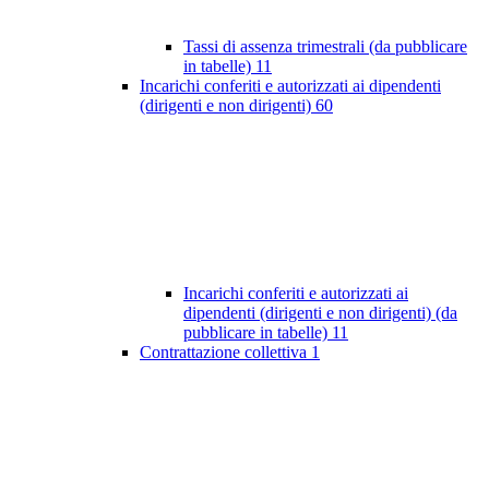
Tassi di assenza trimestrali (da pubblicare
in tabelle)
11
Incarichi conferiti e autorizzati ai dipendenti
(dirigenti e non dirigenti)
60
Incarichi conferiti e autorizzati ai
dipendenti (dirigenti e non dirigenti) (da
pubblicare in tabelle)
11
Contrattazione collettiva
1