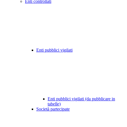
Enti controllati
Enti pubblici vigilati
Enti pubblici vigilati (da pubblicare in
tabelle)
Società partecipate