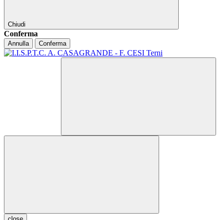
Chiudi
Conferma
Annulla
Conferma
close