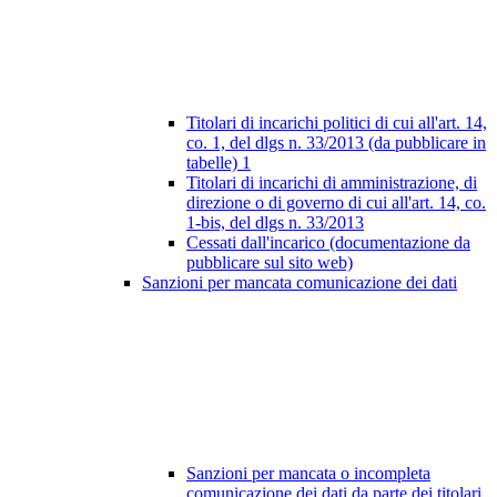
Titolari di incarichi politici di cui all'art. 14,
co. 1, del dlgs n. 33/2013 (da pubblicare in
tabelle)
1
Titolari di incarichi di amministrazione, di
direzione o di governo di cui all'art. 14, co.
1-bis, del dlgs n. 33/2013
Cessati dall'incarico (documentazione da
pubblicare sul sito web)
Sanzioni per mancata comunicazione dei dati
Sanzioni per mancata o incompleta
comunicazione dei dati da parte dei titolari