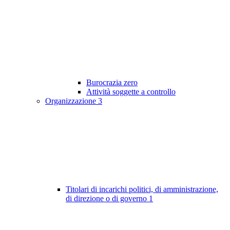
Burocrazia zero
Attività soggette a controllo
Organizzazione
3
Titolari di incarichi politici, di amministrazione,
di direzione o di governo
1