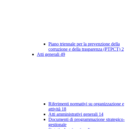
Piano triennale per la prevenzione della
corruzione e della trasparenza (PTPCT)
2
Atti generali
49
Riferimenti normativi su organizzazione e
attività
18
Atti amministrativi generali
14
Documenti di programmazione strategico-
gestionale