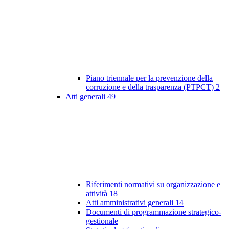
Piano triennale per la prevenzione della
corruzione e della trasparenza (PTPCT)
2
Atti generali
49
Riferimenti normativi su organizzazione e
attività
18
Atti amministrativi generali
14
Documenti di programmazione strategico-
gestionale