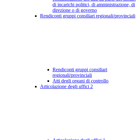
di incarichi politici, di amministrazione, di
direzione o di governo
Rendiconti gruppi consiliari regionali/provinciali
Rendiconti gruppi consiliari
regionali/provinciali
Atti degli organi di controllo
Articolazione degli uffici
2