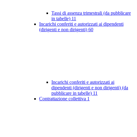
Tassi di assenza trimestrali (da pubblicare
in tabelle)
11
Incarichi conferiti e autorizzati ai dipendenti
(dirigenti e non dirigenti)
60
Incarichi conferiti e autorizzati ai
dipendenti (dirigenti e non dirigenti) (da
pubblicare in tabelle)
11
Contrattazione collettiva
1