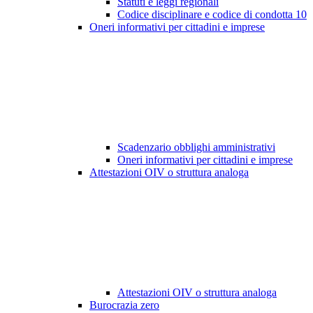
Statuti e leggi regionali
Codice disciplinare e codice di condotta
10
Oneri informativi per cittadini e imprese
Scadenzario obblighi amministrativi
Oneri informativi per cittadini e imprese
Attestazioni OIV o struttura analoga
Attestazioni OIV o struttura analoga
Burocrazia zero