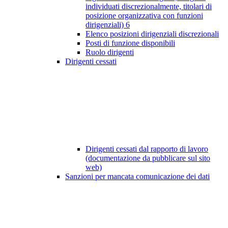
individuati discrezionalmente, titolari di
posizione organizzativa con funzioni
dirigenziali)
6
Elenco posizioni dirigenziali discrezionali
Posti di funzione disponibili
Ruolo dirigenti
Dirigenti cessati
Dirigenti cessati dal rapporto di lavoro
(documentazione da pubblicare sul sito
web)
Sanzioni per mancata comunicazione dei dati