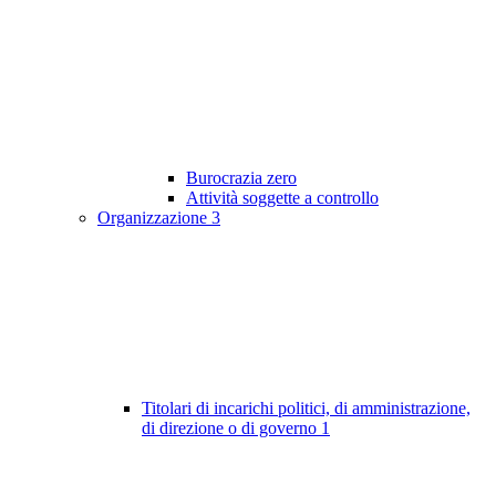
Burocrazia zero
Attività soggette a controllo
Organizzazione
3
Titolari di incarichi politici, di amministrazione,
di direzione o di governo
1