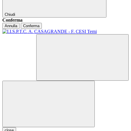
Chiudi
Conferma
Annulla
Conferma
close