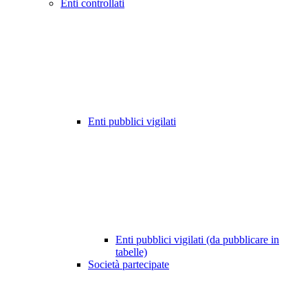
Enti controllati
Enti pubblici vigilati
Enti pubblici vigilati (da pubblicare in
tabelle)
Società partecipate