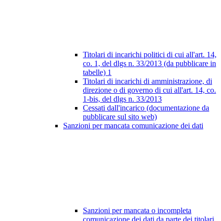
Titolari di incarichi politici di cui all'art. 14,
co. 1, del dlgs n. 33/2013 (da pubblicare in
tabelle)
1
Titolari di incarichi di amministrazione, di
direzione o di governo di cui all'art. 14, co.
1-bis, del dlgs n. 33/2013
Cessati dall'incarico (documentazione da
pubblicare sul sito web)
Sanzioni per mancata comunicazione dei dati
Sanzioni per mancata o incompleta
comunicazione dei dati da parte dei titolari