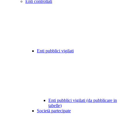
Enti controllati
Enti pubblici vigilati
Enti pubblici vigilati (da pubblicare in
tabelle)
Società partecipate