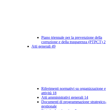
Piano triennale per la prevenzione della
corruzione e della trasparenza (PTPCT)
2
Atti generali
49
Riferimenti normativi su organizzazione e
attività
18
Atti amministrativi generali
14
Documenti di programmazione strategico-
gestionale