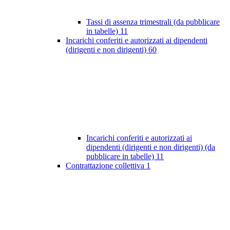
Tassi di assenza trimestrali (da pubblicare
in tabelle)
11
Incarichi conferiti e autorizzati ai dipendenti
(dirigenti e non dirigenti)
60
Incarichi conferiti e autorizzati ai
dipendenti (dirigenti e non dirigenti) (da
pubblicare in tabelle)
11
Contrattazione collettiva
1