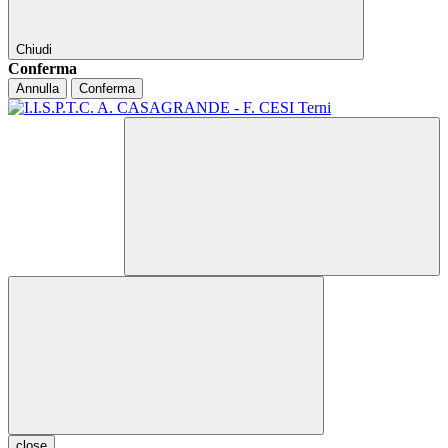
Chiudi
Conferma
Annulla
Conferma
close