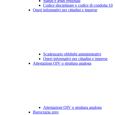
Statuti e leggi regionali
Codice disciplinare e codice di condotta
10
Oneri informativi per cittadini e imprese
Scadenzario obblighi amministrativi
Oneri informativi per cittadini e imprese
Attestazioni OIV o struttura analoga
Attestazioni OIV o struttura analoga
Burocrazia zero