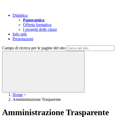
Didattica
Panoramica
Offerta formativa
I progetti delle classi
Info utili
Prenotazioni
Campo di ricerca per le pagine del sito
Home
>
Amministrazione Trasparente
Amministrazione Trasparente