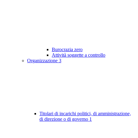
Burocrazia zero
Attività soggette a controllo
Organizzazione
3
Titolari di incarichi politici, di amministrazione,
di direzione o di governo
1