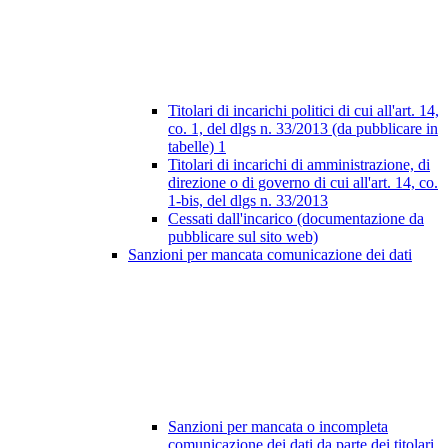
Titolari di incarichi politici di cui all'art. 14,
co. 1, del dlgs n. 33/2013 (da pubblicare in
tabelle)
1
Titolari di incarichi di amministrazione, di
direzione o di governo di cui all'art. 14, co.
1-bis, del dlgs n. 33/2013
Cessati dall'incarico (documentazione da
pubblicare sul sito web)
Sanzioni per mancata comunicazione dei dati
Sanzioni per mancata o incompleta
comunicazione dei dati da parte dei titolari