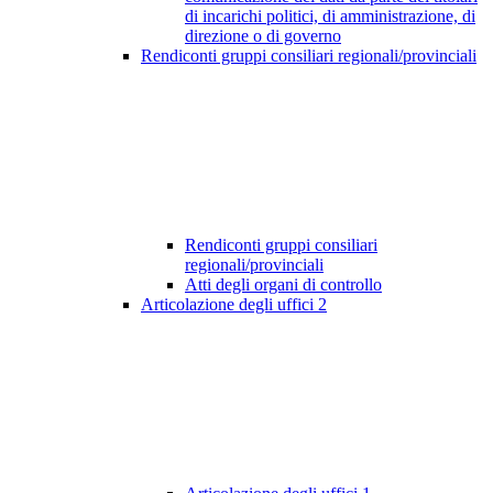
di incarichi politici, di amministrazione, di
direzione o di governo
Rendiconti gruppi consiliari regionali/provinciali
Rendiconti gruppi consiliari
regionali/provinciali
Atti degli organi di controllo
Articolazione degli uffici
2