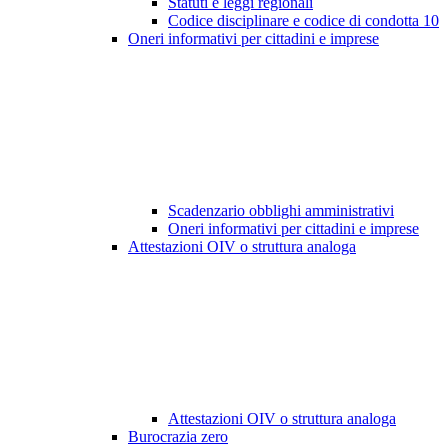
Statuti e leggi regionali
Codice disciplinare e codice di condotta
10
Oneri informativi per cittadini e imprese
Scadenzario obblighi amministrativi
Oneri informativi per cittadini e imprese
Attestazioni OIV o struttura analoga
Attestazioni OIV o struttura analoga
Burocrazia zero