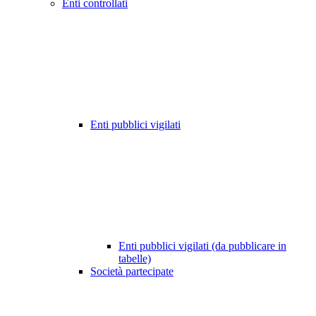
Enti controllati
Enti pubblici vigilati
Enti pubblici vigilati (da pubblicare in
tabelle)
Società partecipate