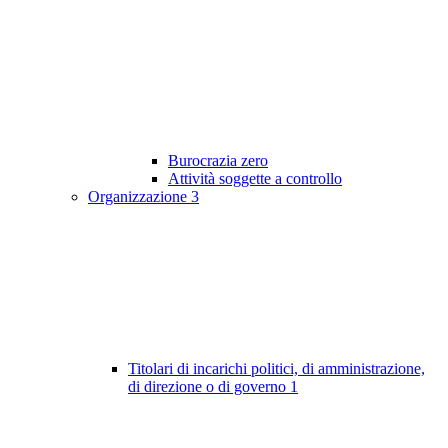
Burocrazia zero
Attività soggette a controllo
Organizzazione
3
Titolari di incarichi politici, di amministrazione,
di direzione o di governo
1