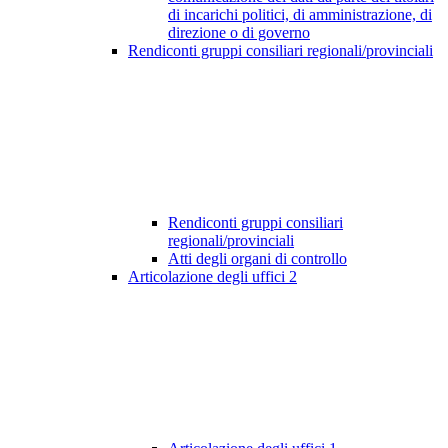
di incarichi politici, di amministrazione, di
direzione o di governo
Rendiconti gruppi consiliari regionali/provinciali
Rendiconti gruppi consiliari
regionali/provinciali
Atti degli organi di controllo
Articolazione degli uffici
2