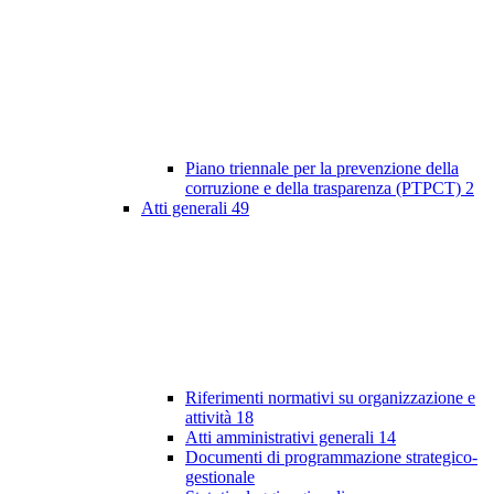
Piano triennale per la prevenzione della
corruzione e della trasparenza (PTPCT)
2
Atti generali
49
Riferimenti normativi su organizzazione e
attività
18
Atti amministrativi generali
14
Documenti di programmazione strategico-
gestionale