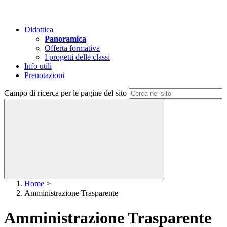
Didattica
Panoramica
Offerta formativa
I progetti delle classi
Info utili
Prenotazioni
Campo di ricerca per le pagine del sito
Home
>
Amministrazione Trasparente
Amministrazione Trasparente