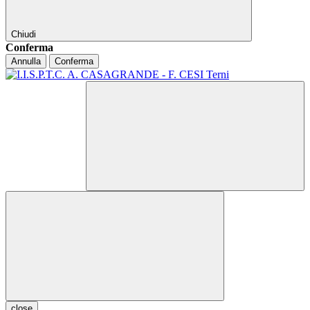
Chiudi
Conferma
Annulla
Conferma
close