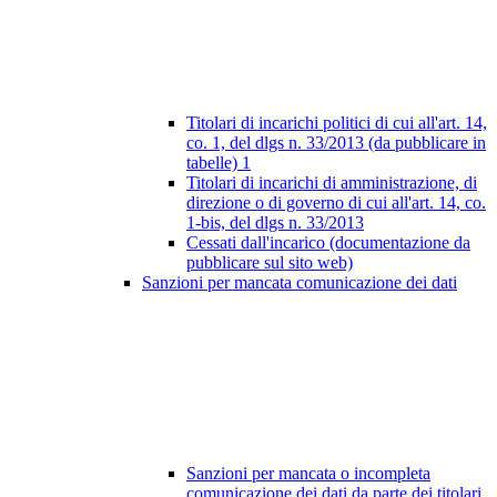
Titolari di incarichi politici di cui all'art. 14,
co. 1, del dlgs n. 33/2013 (da pubblicare in
tabelle)
1
Titolari di incarichi di amministrazione, di
direzione o di governo di cui all'art. 14, co.
1-bis, del dlgs n. 33/2013
Cessati dall'incarico (documentazione da
pubblicare sul sito web)
Sanzioni per mancata comunicazione dei dati
Sanzioni per mancata o incompleta
comunicazione dei dati da parte dei titolari