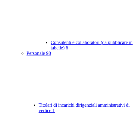
Consulenti e collaboratori (da pubblicare in
tabelle)
6
Personale
98
Titolari di incarichi dirigenziali amministrativi di
vertice
1