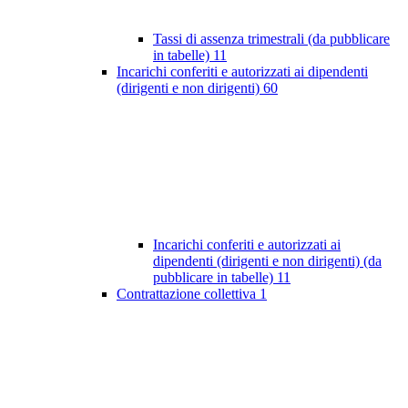
Tassi di assenza trimestrali (da pubblicare
in tabelle)
11
Incarichi conferiti e autorizzati ai dipendenti
(dirigenti e non dirigenti)
60
Incarichi conferiti e autorizzati ai
dipendenti (dirigenti e non dirigenti) (da
pubblicare in tabelle)
11
Contrattazione collettiva
1