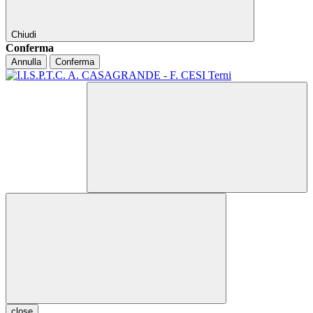
Chiudi
Conferma
Annulla
Conferma
close