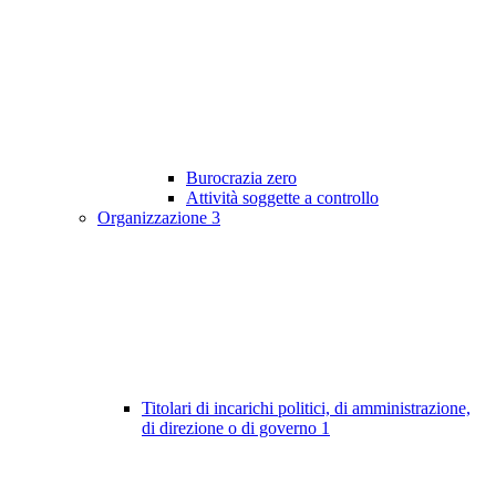
Burocrazia zero
Attività soggette a controllo
Organizzazione
3
Titolari di incarichi politici, di amministrazione,
di direzione o di governo
1