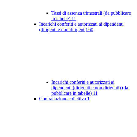
Tassi di assenza trimestrali (da pubblicare
in tabelle)
11
Incarichi conferiti e autorizzati ai dipendenti
(dirigenti e non dirigenti)
60
Incarichi conferiti e autorizzati ai
dipendenti (dirigenti e non dirigenti) (da
pubblicare in tabelle)
11
Contrattazione collettiva
1