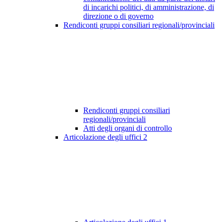
di incarichi politici, di amministrazione, di
direzione o di governo
Rendiconti gruppi consiliari regionali/provinciali
Rendiconti gruppi consiliari
regionali/provinciali
Atti degli organi di controllo
Articolazione degli uffici
2