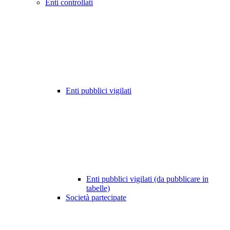
Enti controllati
Enti pubblici vigilati
Enti pubblici vigilati (da pubblicare in
tabelle)
Società partecipate