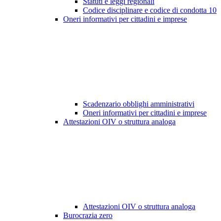
Statuti e leggi regionali
Codice disciplinare e codice di condotta
10
Oneri informativi per cittadini e imprese
Scadenzario obblighi amministrativi
Oneri informativi per cittadini e imprese
Attestazioni OIV o struttura analoga
Attestazioni OIV o struttura analoga
Burocrazia zero