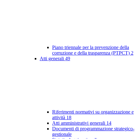
Piano triennale per la prevenzione della
corruzione e della trasparenza (PTPCT)
2
Atti generali
49
Riferimenti normativi su organizzazione e
attività
18
Atti amministrativi generali
14
Documenti di programmazione strategico-
gestionale