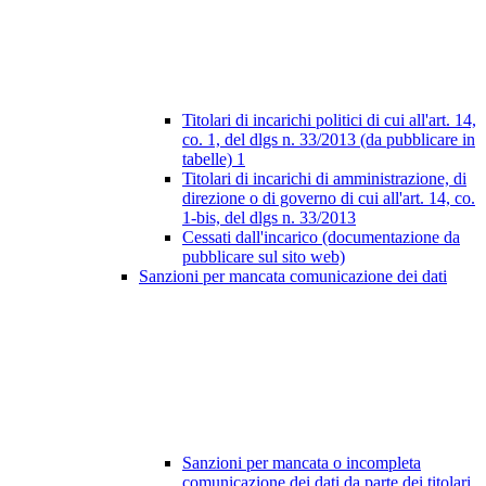
Titolari di incarichi politici di cui all'art. 14,
co. 1, del dlgs n. 33/2013 (da pubblicare in
tabelle)
1
Titolari di incarichi di amministrazione, di
direzione o di governo di cui all'art. 14, co.
1-bis, del dlgs n. 33/2013
Cessati dall'incarico (documentazione da
pubblicare sul sito web)
Sanzioni per mancata comunicazione dei dati
Sanzioni per mancata o incompleta
comunicazione dei dati da parte dei titolari