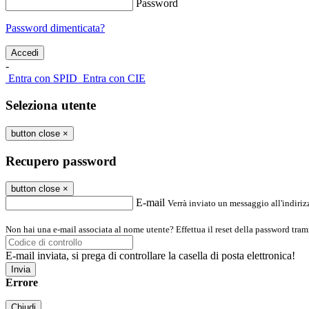
Password
Password dimenticata?
-
Entra con SPID
Entra con CIE
Seleziona utente
button close
×
Recupero password
button close
×
E-mail
Verrà inviato un messaggio all'indirizz
Non hai una e-mail associata al nome utente? Effettua il reset della password tram
E-mail inviata, si prega di controllare la casella di posta elettronica!
Errore
Chiudi