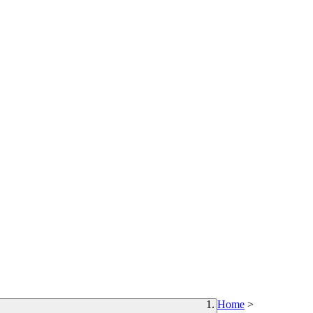
Home
>