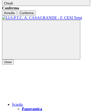
Chiudi
Conferma
Annulla
Conferma
close
Scuola
Panoramica