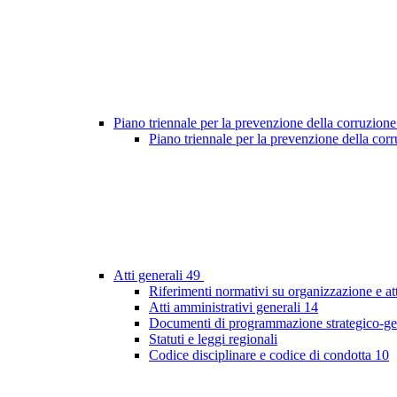
Piano triennale per la prevenzione della corruzione
Piano triennale per la prevenzione della co
Atti generali
49
Riferimenti normativi su organizzazione e at
Atti amministrativi generali
14
Documenti di programmazione strategico-ge
Statuti e leggi regionali
Codice disciplinare e codice di condotta
10