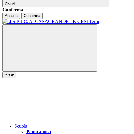
Chiudi
Conferma
Annulla
Conferma
close
Scuola
Panoramica