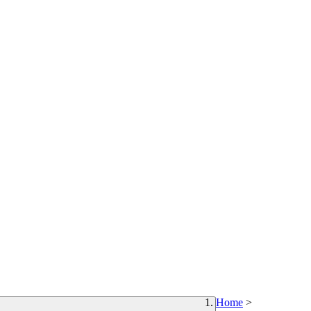
Home
>