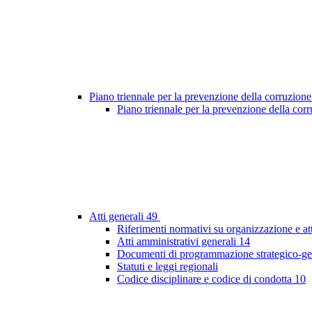
Piano triennale per la prevenzione della corruzione
Piano triennale per la prevenzione della co
Atti generali
49
Riferimenti normativi su organizzazione e at
Atti amministrativi generali
14
Documenti di programmazione strategico-ge
Statuti e leggi regionali
Codice disciplinare e codice di condotta
10