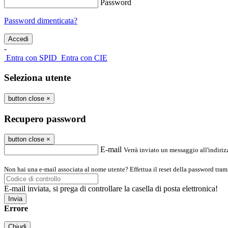
Password
Password dimenticata?
-
Entra con SPID
Entra con CIE
Seleziona utente
button close
×
Recupero password
button close
×
E-mail
Verrà inviato un messaggio all'indirizz
Non hai una e-mail associata al nome utente? Effettua il reset della password tram
E-mail inviata, si prega di controllare la casella di posta elettronica!
Errore
Chiudi