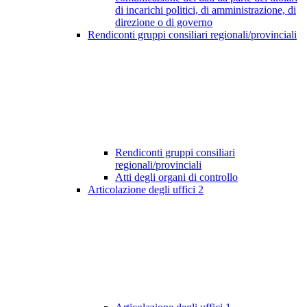
di incarichi politici, di amministrazione, di
direzione o di governo
Rendiconti gruppi consiliari regionali/provinciali
Rendiconti gruppi consiliari
regionali/provinciali
Atti degli organi di controllo
Articolazione degli uffici
2