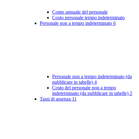
Conto annuale del personale
Costo personale tempo indeterminato
Personale non a tempo indeterminato
6
Personale non a tempo indeterminato (da
pubblicare in tabelle)
4
Costo del personale non a tempo
indeterminato (da pubblicare in tabelle)
2
Tassi di assenza
11