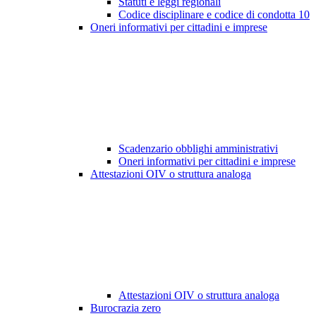
Statuti e leggi regionali
Codice disciplinare e codice di condotta
10
Oneri informativi per cittadini e imprese
Scadenzario obblighi amministrativi
Oneri informativi per cittadini e imprese
Attestazioni OIV o struttura analoga
Attestazioni OIV o struttura analoga
Burocrazia zero