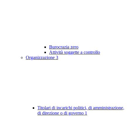
Burocrazia zero
Attività soggette a controllo
Organizzazione
3
Titolari di incarichi politici, di amministrazione,
di direzione o di governo
1