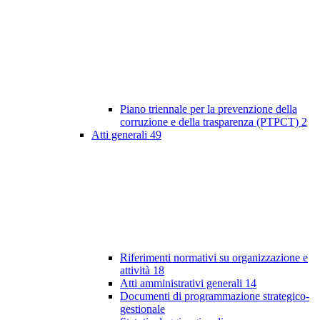
Piano triennale per la prevenzione della
corruzione e della trasparenza (PTPCT)
2
Atti generali
49
Riferimenti normativi su organizzazione e
attività
18
Atti amministrativi generali
14
Documenti di programmazione strategico-
gestionale