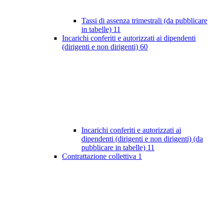
Tassi di assenza trimestrali (da pubblicare
in tabelle)
11
Incarichi conferiti e autorizzati ai dipendenti
(dirigenti e non dirigenti)
60
Incarichi conferiti e autorizzati ai
dipendenti (dirigenti e non dirigenti) (da
pubblicare in tabelle)
11
Contrattazione collettiva
1