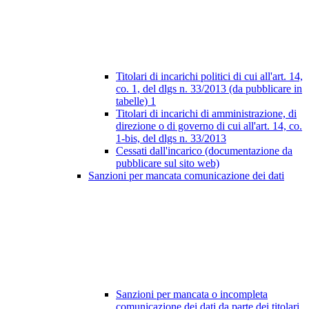
Titolari di incarichi politici di cui all'art. 14,
co. 1, del dlgs n. 33/2013 (da pubblicare in
tabelle)
1
Titolari di incarichi di amministrazione, di
direzione o di governo di cui all'art. 14, co.
1-bis, del dlgs n. 33/2013
Cessati dall'incarico (documentazione da
pubblicare sul sito web)
Sanzioni per mancata comunicazione dei dati
Sanzioni per mancata o incompleta
comunicazione dei dati da parte dei titolari