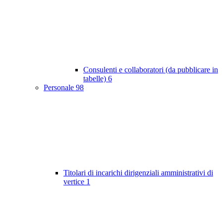
Consulenti e collaboratori (da pubblicare in
tabelle)
6
Personale
98
Titolari di incarichi dirigenziali amministrativi di
vertice
1