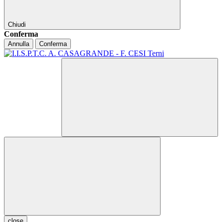
Chiudi
Conferma
Annulla
Conferma
close