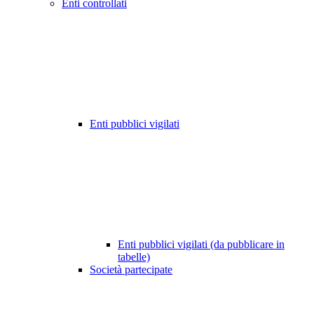
Enti controllati
Enti pubblici vigilati
Enti pubblici vigilati (da pubblicare in
tabelle)
Società partecipate