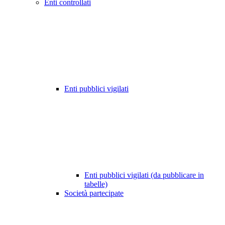
Enti controllati
Enti pubblici vigilati
Enti pubblici vigilati (da pubblicare in
tabelle)
Società partecipate