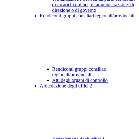
di incarichi politici, di amministrazione, di
direzione o di governo
Rendiconti gruppi consiliari regionali/provinciali
Rendiconti gruppi consiliari
regionali/provinciali
Atti degli organi di controllo
Articolazione degli uffici
2