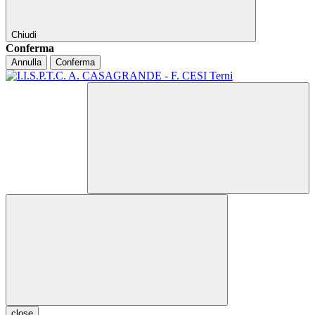
Chiudi
Conferma
Annulla
Conferma
close