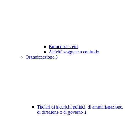
Burocrazia zero
Attività soggette a controllo
Organizzazione
3
Titolari di incarichi politici, di amministrazione,
di direzione o di governo
1