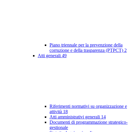
Piano triennale per la prevenzione della
corruzione e della trasparenza (PTPCT)
2
Atti generali
49
Riferimenti normativi su organizzazione e
attività
18
Atti amministrativi generali
14
Documenti di programmazione strategico-
gestionale