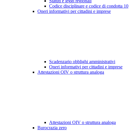
Statuti e leggi regionali
Codice disciplinare e codice di condotta
10
Oneri informativi per cittadini e imprese
Scadenzario obblighi amministrativi
Oneri informativi per cittadini e imprese
Attestazioni OIV o struttura analoga
Attestazioni OIV o struttura analoga
Burocrazia zero