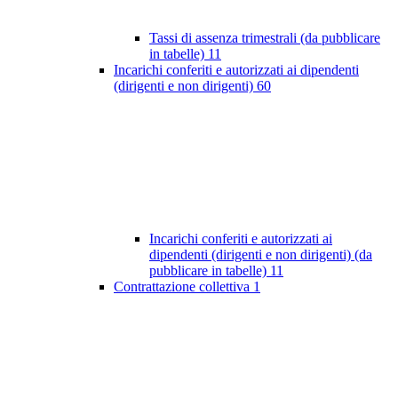
Tassi di assenza trimestrali (da pubblicare
in tabelle)
11
Incarichi conferiti e autorizzati ai dipendenti
(dirigenti e non dirigenti)
60
Incarichi conferiti e autorizzati ai
dipendenti (dirigenti e non dirigenti) (da
pubblicare in tabelle)
11
Contrattazione collettiva
1