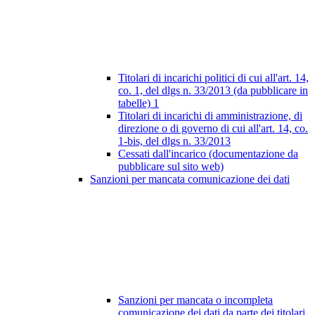
Titolari di incarichi politici di cui all'art. 14,
co. 1, del dlgs n. 33/2013 (da pubblicare in
tabelle)
1
Titolari di incarichi di amministrazione, di
direzione o di governo di cui all'art. 14, co.
1-bis, del dlgs n. 33/2013
Cessati dall'incarico (documentazione da
pubblicare sul sito web)
Sanzioni per mancata comunicazione dei dati
Sanzioni per mancata o incompleta
comunicazione dei dati da parte dei titolari