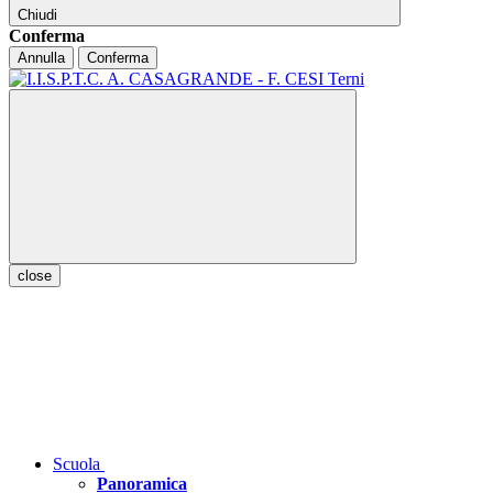
Chiudi
Conferma
Annulla
Conferma
close
Scuola
Panoramica