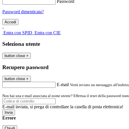
Password
Password dimenticata?
-
Entra con SPID
Entra con CIE
Seleziona utente
button close
×
Recupero password
button close
×
E-mail
Verrà inviato un messaggio all'indirizz
Non hai una e-mail associata al nome utente? Effettua il reset della password tram
E-mail inviata, si prega di controllare la casella di posta elettronica!
Errore
Chiudi