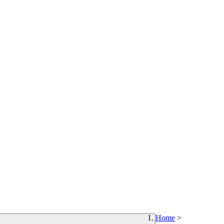
Home
>