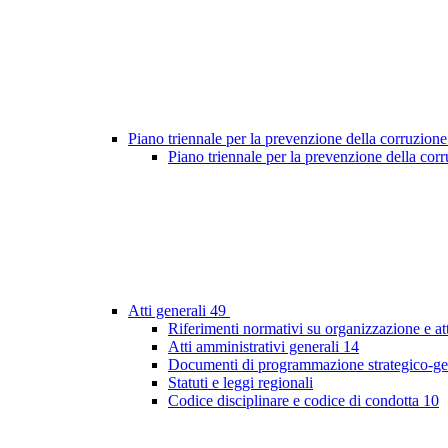
Piano triennale per la prevenzione della corruzione
Piano triennale per la prevenzione della co
Atti generali
49
Riferimenti normativi su organizzazione e at
Atti amministrativi generali
14
Documenti di programmazione strategico-ge
Statuti e leggi regionali
Codice disciplinare e codice di condotta
10