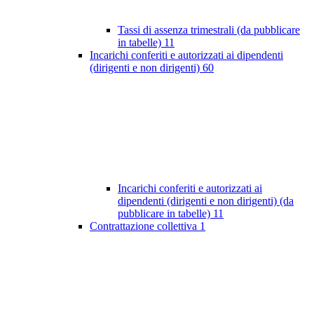
Tassi di assenza trimestrali (da pubblicare
in tabelle)
11
Incarichi conferiti e autorizzati ai dipendenti
(dirigenti e non dirigenti)
60
Incarichi conferiti e autorizzati ai
dipendenti (dirigenti e non dirigenti) (da
pubblicare in tabelle)
11
Contrattazione collettiva
1