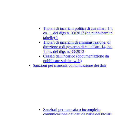
Titolari di incarichi politici di cui all'art. 14,
co. 1, del dlgs n. 33/2013 (da pubblicare in
tabelle)
1
Titolari di incarichi di amministrazione, di
direzione o di governo di cui all'art. 14, co.
1-bis, del dlgs n. 33/2013
Cessati dall'incarico (documentazione da
pubblicare sul sito web)
Sanzioni per mancata comunicazione dei dati
Sanzioni per mancata o incompleta
comunicazione dei dati da parte dei titolari