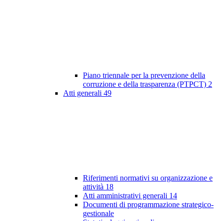
Piano triennale per la prevenzione della
corruzione e della trasparenza (PTPCT)
2
Atti generali
49
Riferimenti normativi su organizzazione e
attività
18
Atti amministrativi generali
14
Documenti di programmazione strategico-
gestionale