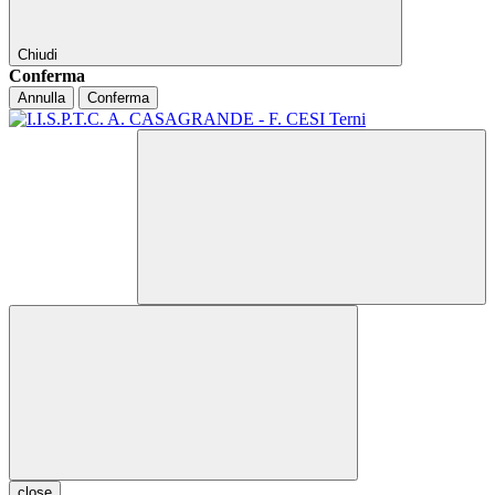
Chiudi
Conferma
Annulla
Conferma
close