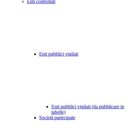
Enti controllati
Enti pubblici vigilati
Enti pubblici vigilati (da pubblicare in
tabelle)
Società partecipate