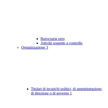
Burocrazia zero
Attività soggette a controllo
Organizzazione
3
Titolari di incarichi politici, di amministrazione,
di direzione o di governo
1