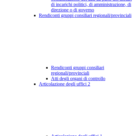
di incarichi politici, di amministrazione, di
direzione o di governo
Rendiconti gruppi consiliari regionali/provinciali
Rendiconti gruppi consiliari
regionali/provinciali
Atti degli organi di controllo
Articolazione degli uffici
2