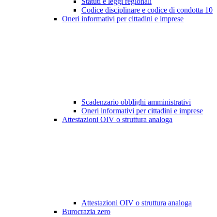
Statuti e leggi regionali
Codice disciplinare e codice di condotta
10
Oneri informativi per cittadini e imprese
Scadenzario obblighi amministrativi
Oneri informativi per cittadini e imprese
Attestazioni OIV o struttura analoga
Attestazioni OIV o struttura analoga
Burocrazia zero