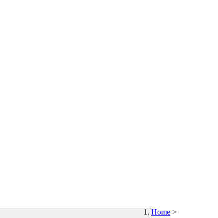
Home
>