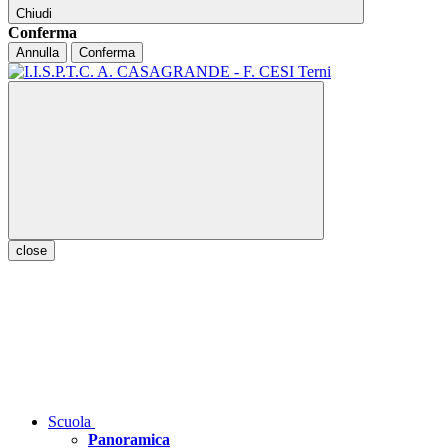
Chiudi
Conferma
Annulla
Conferma
close
Scuola
Panoramica