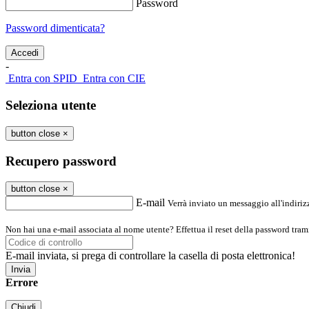
Password
Password dimenticata?
-
Entra con SPID
Entra con CIE
Seleziona utente
button close
×
Recupero password
button close
×
E-mail
Verrà inviato un messaggio all'indirizz
Non hai una e-mail associata al nome utente? Effettua il reset della password tram
E-mail inviata, si prega di controllare la casella di posta elettronica!
Errore
Chiudi