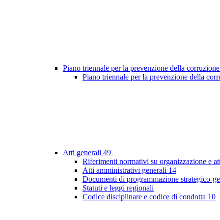
Piano triennale per la prevenzione della corruzione
Piano triennale per la prevenzione della co
Atti generali
49
Riferimenti normativi su organizzazione e at
Atti amministrativi generali
14
Documenti di programmazione strategico-ge
Statuti e leggi regionali
Codice disciplinare e codice di condotta
10