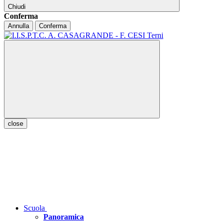
Chiudi
Conferma
Annulla
Conferma
close
Scuola
Panoramica