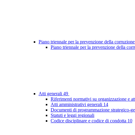
Piano triennale per la prevenzione della corruzione
Piano triennale per la prevenzione della co
Atti generali
49
Riferimenti normativi su organizzazione e at
Atti amministrativi generali
14
Documenti di programmazione strategico-ge
Statuti e leggi regionali
Codice disciplinare e codice di condotta
10