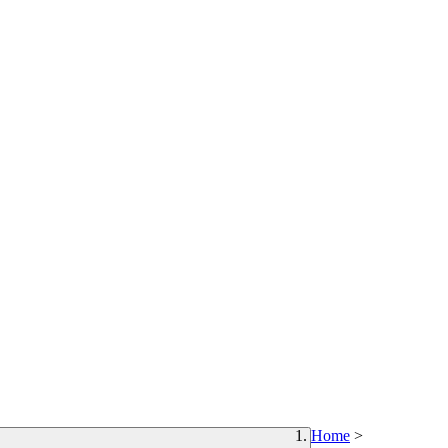
Home
>