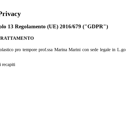
Privacy
rticolo 13 Regolamento (UE) 2016/679 ("GDPR")
 TRATTAMENTO
 scolastico pro tempore prof.ssa Marina Marini con sede legale in L.go
i recapiti