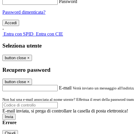
Password
Password dimenticata?
-
Entra con SPID
Entra con CIE
Seleziona utente
button close
×
Recupero password
button close
×
E-mail
Verrà inviato un messaggio all'indirizz
Non hai una e-mail associata al nome utente? Effettua il reset della password tram
E-mail inviata, si prega di controllare la casella di posta elettronica!
Errore
Chiudi