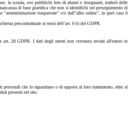
are, la scuola, ove pubblichi foto di alunni e insegnanti, tratterà delle
n mancanza di base giuridica che non si identifichi nel perseguimento di
e "amministrazione trasparente" e/o dall"albo online", in quel caso il
richiesta precontrattuale ai sensi dell’art. 6 b) del GDPR.
 art. 28 GDPR. I dati degli utenti non verranno inviati all'estero in
dati personali che lo riguardano o di opporsi al loro trattamento, oltre al
uli presenti nel sito.