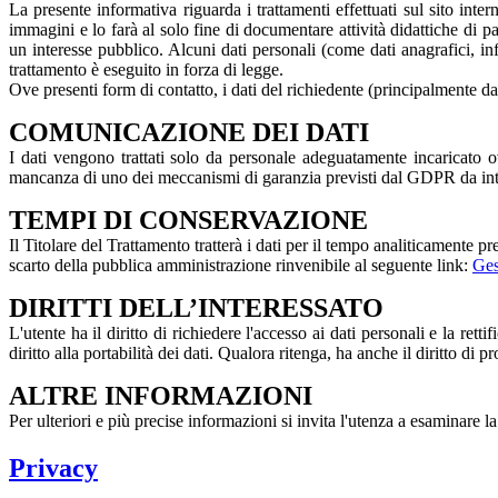
La presente informativa riguarda i trattamenti effettuati sul sito inter
immagini e lo farà al solo fine di documentare attività didattiche di p
un interesse pubblico. Alcuni dati personali (come dati anagrafici, i
trattamento è eseguito in forza di legge.
Ove presenti form di contatto, i dati del richiedente (principalmente dat
COMUNICAZIONE DEI DATI
I dati vengono trattati solo da personale adeguatamente incaricato o
mancanza di uno dei meccanismi di garanzia previsti dal GDPR da inte
TEMPI DI CONSERVAZIONE
Il Titolare del Trattamento tratterà i dati per il tempo analiticamente p
scarto della pubblica amministrazione rinvenibile al seguente link:
Ges
DIRITTI DELL’INTERESSATO
L'utente ha il diritto di richiedere l'accesso ai dati personali e la rett
diritto alla portabilità dei dati. Qualora ritenga, ha anche il diritto d
ALTRE INFORMAZIONI
Per ulteriori e più precise informazioni si invita l'utenza a esaminare 
Privacy