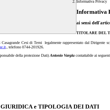
Informativa Privacy
Informativa 
ai sensi dell'a
TITOLARE DEL
 l’IIS Casagrande Cesi di Terni legalmente rappresentato dal Dirigente
e.it
., telefono 0744-201926.
sponsabile della protezione Dati)
Antonio Vargiu
contattabile ai seguent
GIURIDICA e TIPOLOGIA DEI DATI