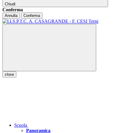
Chiudi
Conferma
Annulla
Conferma
close
Scuola
Panoramica