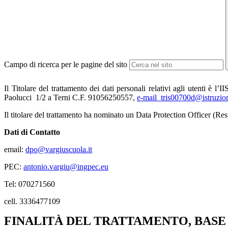
Campo di ricerca per le pagine del sito
Il Titolare del trattamento dei dati personali relativi agli utenti è
Paolucci 1/2 a Terni C.F. 91056250557,
e-mail tris00700d@istruzion
Il titolare del trattamento ha nominato un Data Protection Officer (Re
Dati di Contatto
email:
dpo@vargiuscuola.it
PEC:
antonio.vargiu@ingpec.eu
Tel: 070271560
cell. 3336477109
FINALITÀ DEL TRATTAMENTO, BASE 