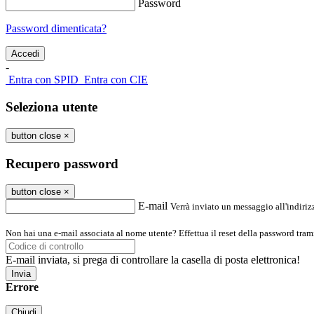
Password
Password dimenticata?
-
Entra con SPID
Entra con CIE
Seleziona utente
button close
×
Recupero password
button close
×
E-mail
Verrà inviato un messaggio all'indirizz
Non hai una e-mail associata al nome utente? Effettua il reset della password tram
E-mail inviata, si prega di controllare la casella di posta elettronica!
Errore
Chiudi