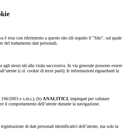
okie
a è resa con riferimento a questo sito (di seguito il "Sito", sul quale
re del trattamento dati personali.
 agli stessi siti alla visita successiva. In via generale possono essere
dall’utente (c.d. cookie di terze parti); le informazioni riguardanti la
. 196/2003 e s.m.i.); (b)
ANALITICI
, impiegati per valutare
are il comportamento dell’utente durante la navigazione.
strazione di dati personali identificativi dell’utente, ma solo la