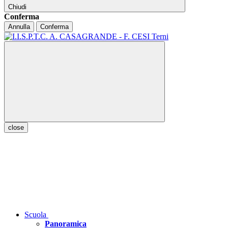
Chiudi
Conferma
Annulla
Conferma
close
Scuola
Panoramica