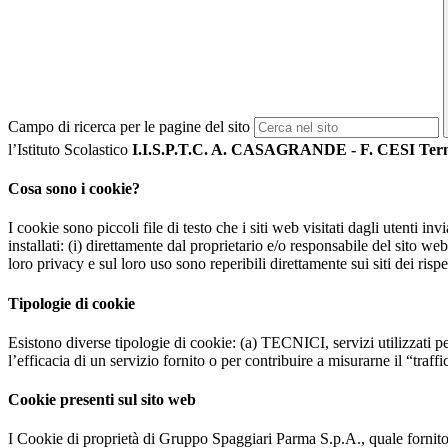
Campo di ricerca per le pagine del sito
l’Istituto Scolastico
I.I.S.P.T.C. A. CASAGRANDE - F. CESI Ter
Cosa sono i cookie?
I cookie sono piccoli file di testo che i siti web visitati dagli utenti i
installati: (i) direttamente dal proprietario e/o responsabile del sito web 
loro privacy e sul loro uso sono reperibili direttamente sui siti dei rispet
Tipologie di cookie
Esistono diverse tipologie di cookie: (a) TECNICI, servizi utilizzati pe
l’efficacia di un servizio fornito o per contribuire a misurarne il “traffic
Cookie presenti sul sito web
I Cookie di proprietà di Gruppo Spaggiari Parma S.p.A., quale fornito