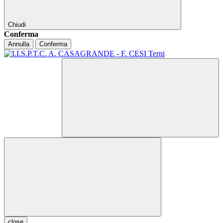
Chiudi
Conferma
Annulla
Conferma
close