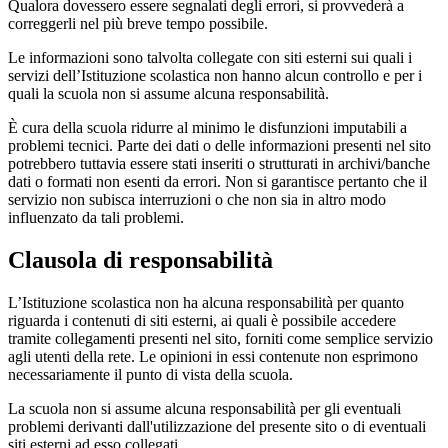
Qualora dovessero essere segnalati degli errori, si provvederà a
correggerli nel più breve tempo possibile.
Le informazioni sono talvolta collegate con siti esterni sui quali i
servizi dell’Istituzione scolastica non hanno alcun controllo e per i
quali la scuola non si assume alcuna responsabilità.
È cura della scuola ridurre al minimo le disfunzioni imputabili a
problemi tecnici. Parte dei dati o delle informazioni presenti nel sito
potrebbero tuttavia essere stati inseriti o strutturati in archivi/banche
dati o formati non esenti da errori. Non si garantisce pertanto che il
servizio non subisca interruzioni o che non sia in altro modo
influenzato da tali problemi.
Clausola di responsabilità
L’Istituzione scolastica non ha alcuna responsabilità per quanto
riguarda i contenuti di siti esterni, ai quali è possibile accedere
tramite collegamenti presenti nel sito, forniti come semplice servizio
agli utenti della rete. Le opinioni in essi contenute non esprimono
necessariamente il punto di vista della scuola.
La scuola non si assume alcuna responsabilità per gli eventuali
problemi derivanti dall'utilizzazione del presente sito o di eventuali
siti esterni ad esso collegati.