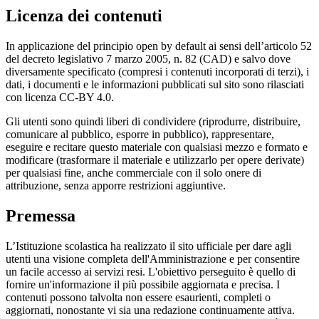
Licenza dei contenuti
In applicazione del principio open by default ai sensi dell’articolo 52
del decreto legislativo 7 marzo 2005, n. 82 (CAD) e salvo dove
diversamente specificato (compresi i contenuti incorporati di terzi), i
dati, i documenti e le informazioni pubblicati sul sito sono rilasciati
con licenza CC-BY 4.0.
Gli utenti sono quindi liberi di condividere (riprodurre, distribuire,
comunicare al pubblico, esporre in pubblico), rappresentare,
eseguire e recitare questo materiale con qualsiasi mezzo e formato e
modificare (trasformare il materiale e utilizzarlo per opere derivate)
per qualsiasi fine, anche commerciale con il solo onere di
attribuzione, senza apporre restrizioni aggiuntive.
Premessa
L’Istituzione scolastica ha realizzato il sito ufficiale per dare agli
utenti una visione completa dell'Amministrazione e per consentire
un facile accesso ai servizi resi. L'obiettivo perseguito è quello di
fornire un'informazione il più possibile aggiornata e precisa. I
contenuti possono talvolta non essere esaurienti, completi o
aggiornati, nonostante vi sia una redazione continuamente attiva.