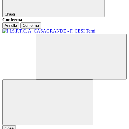
Chiudi
Conferma
Annulla
Conferma
close