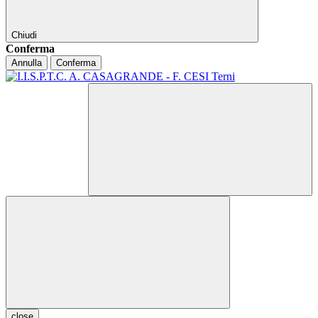
Chiudi
Conferma
Annulla
Conferma
close