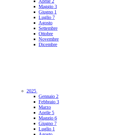
Aprile
2
Maggio
3
Giugno
1
Luglio
7
Agosto
Settembre
Ottobre
Novembre
Dicembre
2025
Gennaio
2
Febbraio
3
Marzo
Aprile
5
Maggio
6
Giugno
7
Luglio
1
Agosto