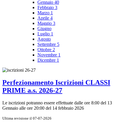
Gennaio
40
Febbraio
3
Marzo
1
Aprile
4
Maggio
3
Giugno
Luglio
1
Agosto
Settembre
5
Ottobre
2
Novembre
1
Dicembre
1
Perfezionamento Iscrizioni CLASSI
PRIME a.s. 2026-27
Le iscrizioni potranno essere effettuate dalle ore 8:00 del 13
Gennaio alle ore 20:00 del 14 febbraio 2026
Ultima revisione il 07-07-2026