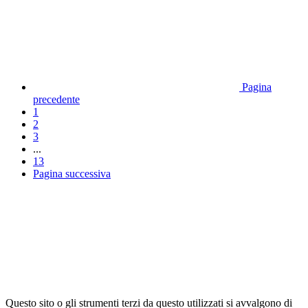
Pagina
precedente
1
2
3
...
13
Pagina successiva
Questo sito o gli strumenti terzi da questo utilizzati si avvalgono di