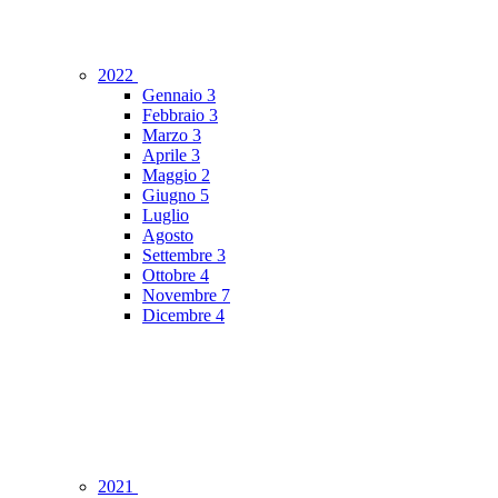
2022
Gennaio
3
Febbraio
3
Marzo
3
Aprile
3
Maggio
2
Giugno
5
Luglio
Agosto
Settembre
3
Ottobre
4
Novembre
7
Dicembre
4
2021