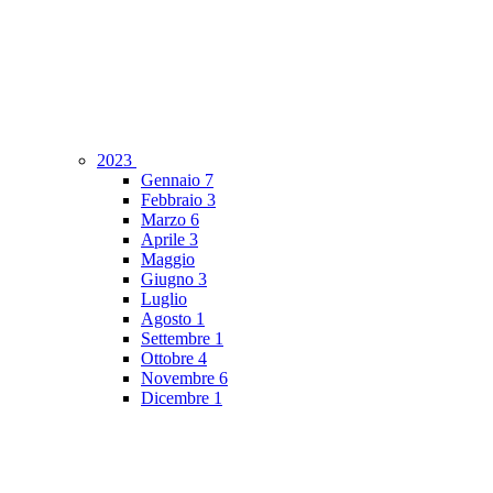
2023
Gennaio
7
Febbraio
3
Marzo
6
Aprile
3
Maggio
Giugno
3
Luglio
Agosto
1
Settembre
1
Ottobre
4
Novembre
6
Dicembre
1