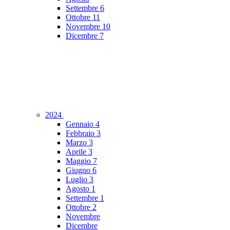
Settembre
6
Ottobre
11
Novembre
10
Dicembre
7
2024
Gennaio
4
Febbraio
3
Marzo
3
Aprile
3
Maggio
7
Giugno
6
Luglio
3
Agosto
1
Settembre
1
Ottobre
2
Novembre
Dicembre