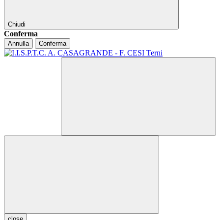
Chiudi
Conferma
Annulla
Conferma
close