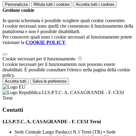
Personalizza
Rifiuta tutti
i cookies
Accetta tutti
i cookies
Gestione cookie
In questa schermata è possibile scegliere quali cookie consentire.
I cookie necessari sono quelli che consentono il funzionamento della
piattaforma e non è possibile disabilitarli.
Per conoscere quali sono i cookie necessari al funzionamento potete
visionare la
COOKIE POLICY
.
Cookie necessari per il funzionamento
I cookie necessari per il funzionamento non possono essere
disabilitati. È possibile consultare l'elenco nella pagina della cookie
policy.
Accetta tutti
Salva le preferenze
I.I.S.P.T.C. A. CASAGRANDE - F. CESI
Terni
Contatti
I.I.S.P.T.C. A. CASAGRANDE - F. CESI Terni
Sede Centrale Largo Paolucci N.1 Terni (TR) • Sede