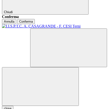
Chiudi
Conferma
Annulla
Conferma
close