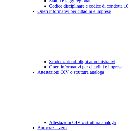
Statuti e leggi regionali
Codice disciplinare e codice di condotta
10
Oneri informativi per cittadini e imprese
Scadenzario obblighi amministrativi
Oneri informativi per cittadini e imprese
Attestazioni OIV o struttura analoga
Attestazioni OIV o struttura analoga
Burocrazia zero