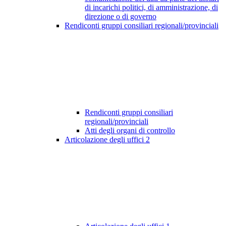
di incarichi politici, di amministrazione, di
direzione o di governo
Rendiconti gruppi consiliari regionali/provinciali
Rendiconti gruppi consiliari
regionali/provinciali
Atti degli organi di controllo
Articolazione degli uffici
2