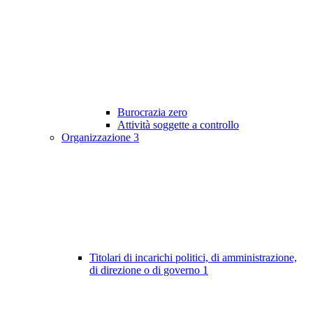
Burocrazia zero
Attività soggette a controllo
Organizzazione
3
Titolari di incarichi politici, di amministrazione,
di direzione o di governo
1