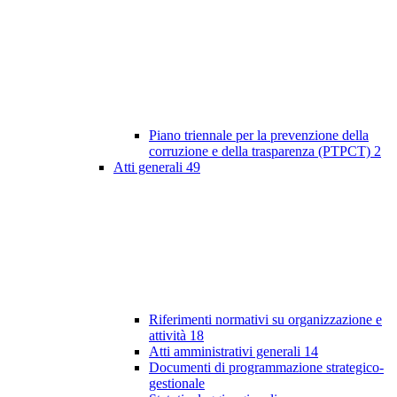
Piano triennale per la prevenzione della
corruzione e della trasparenza (PTPCT)
2
Atti generali
49
Riferimenti normativi su organizzazione e
attività
18
Atti amministrativi generali
14
Documenti di programmazione strategico-
gestionale