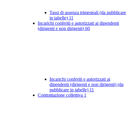
Tassi di assenza trimestrali (da pubblicare
in tabelle)
11
Incarichi conferiti e autorizzati ai dipendenti
(dirigenti e non dirigenti)
60
Incarichi conferiti e autorizzati ai
dipendenti (dirigenti e non dirigenti) (da
pubblicare in tabelle)
11
Contrattazione collettiva
1