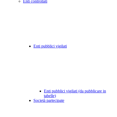
Enti controllati
Enti pubblici vigilati
Enti pubblici vigilati (da pubblicare in
tabelle)
Società partecipate