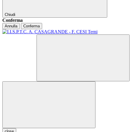
Chiudi
Conferma
Annulla
Conferma
close