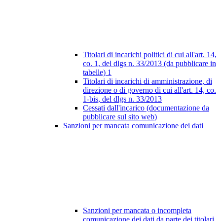
Titolari di incarichi politici di cui all'art. 14,
co. 1, del dlgs n. 33/2013 (da pubblicare in
tabelle)
1
Titolari di incarichi di amministrazione, di
direzione o di governo di cui all'art. 14, co.
1-bis, del dlgs n. 33/2013
Cessati dall'incarico (documentazione da
pubblicare sul sito web)
Sanzioni per mancata comunicazione dei dati
Sanzioni per mancata o incompleta
comunicazione dei dati da parte dei titolari