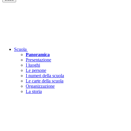
Scuola
Panoramica
Presentazione
I luoghi
Le persone
I numeri della scuola
Le carte della scuola
Organizzazione
La storia