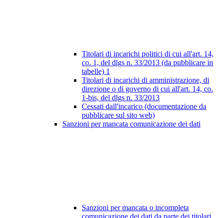
Titolari di incarichi politici di cui all'art. 14,
co. 1, del dlgs n. 33/2013 (da pubblicare in
tabelle)
1
Titolari di incarichi di amministrazione, di
direzione o di governo di cui all'art. 14, co.
1-bis, del dlgs n. 33/2013
Cessati dall'incarico (documentazione da
pubblicare sul sito web)
Sanzioni per mancata comunicazione dei dati
Sanzioni per mancata o incompleta
comunicazione dei dati da parte dei titolari