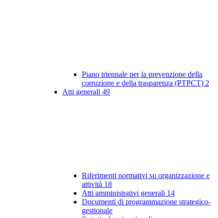
Piano triennale per la prevenzione della
corruzione e della trasparenza (PTPCT)
2
Atti generali
49
Riferimenti normativi su organizzazione e
attività
18
Atti amministrativi generali
14
Documenti di programmazione strategico-
gestionale