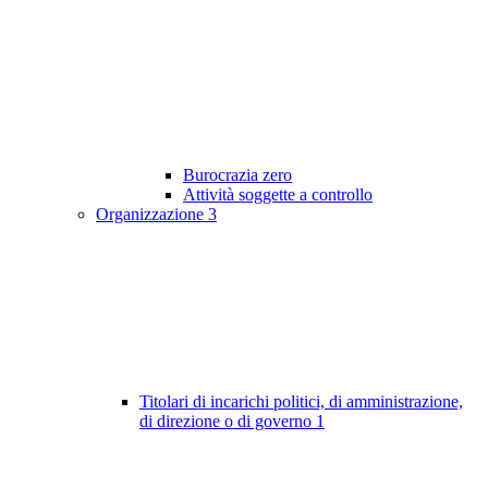
Burocrazia zero
Attività soggette a controllo
Organizzazione
3
Titolari di incarichi politici, di amministrazione,
di direzione o di governo
1