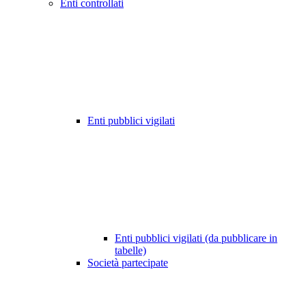
Enti controllati
Enti pubblici vigilati
Enti pubblici vigilati (da pubblicare in
tabelle)
Società partecipate