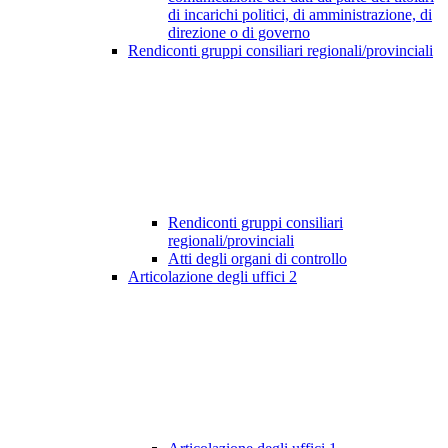
di incarichi politici, di amministrazione, di
direzione o di governo
Rendiconti gruppi consiliari regionali/provinciali
Rendiconti gruppi consiliari
regionali/provinciali
Atti degli organi di controllo
Articolazione degli uffici
2