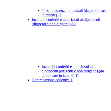
Tassi di assenza trimestrali (da pubblicare
in tabelle)
11
Incarichi conferiti e autorizzati ai dipendenti
(dirigenti e non dirigenti)
60
Incarichi conferiti e autorizzati ai
dipendenti (dirigenti e non dirigenti) (da
pubblicare in tabelle)
11
Contrattazione collettiva
1