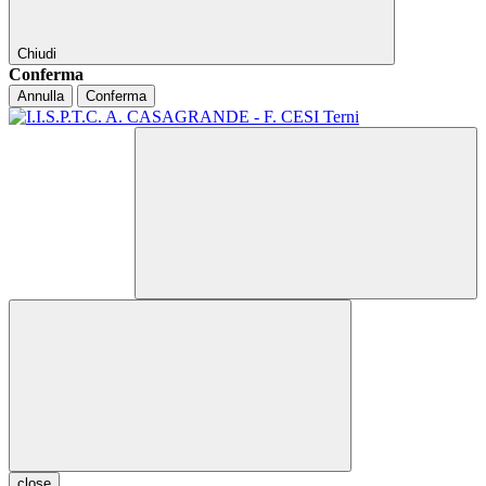
Chiudi
Conferma
Annulla
Conferma
close