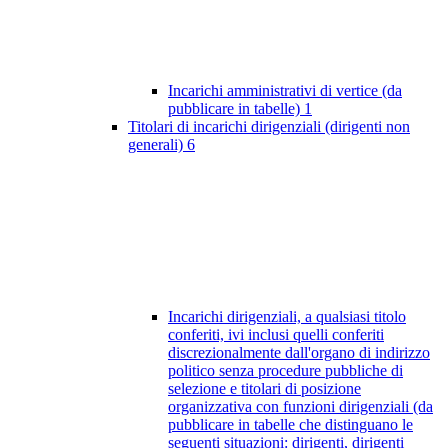
Incarichi amministrativi di vertice (da
pubblicare in tabelle)
1
Titolari di incarichi dirigenziali (dirigenti non
generali)
6
Incarichi dirigenziali, a qualsiasi titolo
conferiti, ivi inclusi quelli conferiti
discrezionalmente dall'organo di indirizzo
politico senza procedure pubbliche di
selezione e titolari di posizione
organizzativa con funzioni dirigenziali (da
pubblicare in tabelle che distinguano le
seguenti situazioni: dirigenti, dirigenti