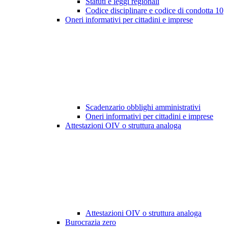
Statuti e leggi regionali
Codice disciplinare e codice di condotta
10
Oneri informativi per cittadini e imprese
Scadenzario obblighi amministrativi
Oneri informativi per cittadini e imprese
Attestazioni OIV o struttura analoga
Attestazioni OIV o struttura analoga
Burocrazia zero