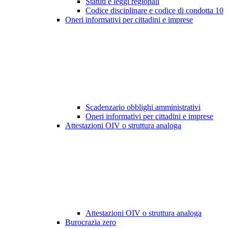
Statuti e leggi regionali
Codice disciplinare e codice di condotta
10
Oneri informativi per cittadini e imprese
Scadenzario obblighi amministrativi
Oneri informativi per cittadini e imprese
Attestazioni OIV o struttura analoga
Attestazioni OIV o struttura analoga
Burocrazia zero