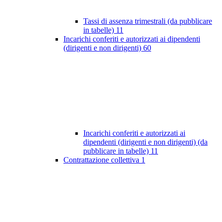
Tassi di assenza trimestrali (da pubblicare
in tabelle)
11
Incarichi conferiti e autorizzati ai dipendenti
(dirigenti e non dirigenti)
60
Incarichi conferiti e autorizzati ai
dipendenti (dirigenti e non dirigenti) (da
pubblicare in tabelle)
11
Contrattazione collettiva
1