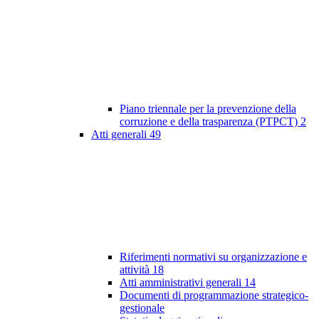
Piano triennale per la prevenzione della
corruzione e della trasparenza (PTPCT)
2
Atti generali
49
Riferimenti normativi su organizzazione e
attività
18
Atti amministrativi generali
14
Documenti di programmazione strategico-
gestionale