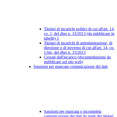
Titolari di incarichi politici di cui all'art. 14,
co. 1, del dlgs n. 33/2013 (da pubblicare in
tabelle)
1
Titolari di incarichi di amministrazione, di
direzione o di governo di cui all'art. 14, co.
1-bis, del dlgs n. 33/2013
Cessati dall'incarico (documentazione da
pubblicare sul sito web)
Sanzioni per mancata comunicazione dei dati
Sanzioni per mancata o incompleta
comunicazione dei dati da parte dei titolari