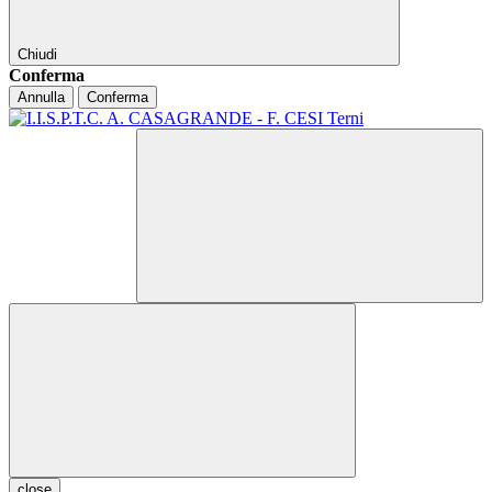
Chiudi
Conferma
Annulla
Conferma
close