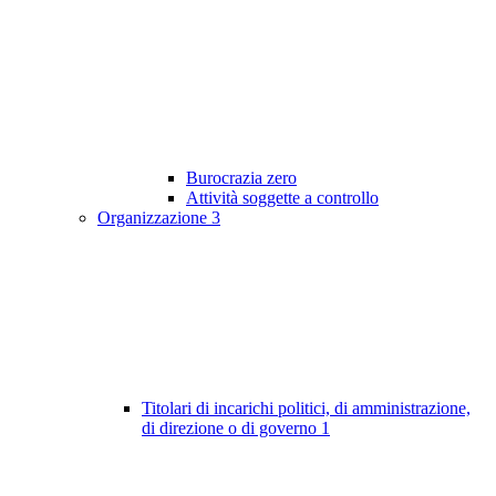
Burocrazia zero
Attività soggette a controllo
Organizzazione
3
Titolari di incarichi politici, di amministrazione,
di direzione o di governo
1