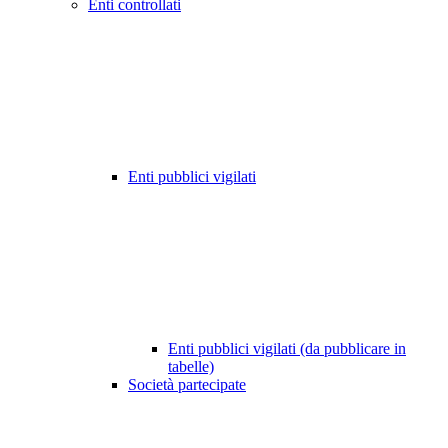
Enti controllati
Enti pubblici vigilati
Enti pubblici vigilati (da pubblicare in
tabelle)
Società partecipate