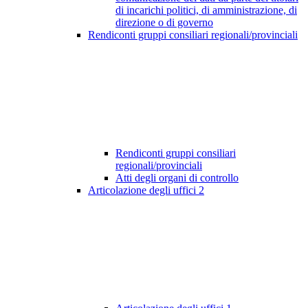
di incarichi politici, di amministrazione, di
direzione o di governo
Rendiconti gruppi consiliari regionali/provinciali
Rendiconti gruppi consiliari
regionali/provinciali
Atti degli organi di controllo
Articolazione degli uffici
2