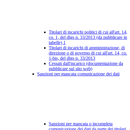
Titolari di incarichi politici di cui all'art. 14,
co. 1, del dlgs n. 33/2013 (da pubblicare in
tabelle)
1
Titolari di incarichi di amministrazione, di
direzione o di governo di cui all'art. 14, co.
1-bis, del dlgs n. 33/2013
Cessati dall'incarico (documentazione da
pubblicare sul sito web)
Sanzioni per mancata comunicazione dei dati
Sanzioni per mancata o incompleta
comunicazione dei dati da parte dei titolari