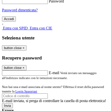
Password
Password dimenticata?
-
Entra con SPID
Entra con CIE
Seleziona utente
button close
×
Recupero password
button close
×
E-mail
Verrà inviato un messaggio
all'indirizzo indicato con le istruzioni necessarie.
Non hai una e-mail associata al nome utente? Effettua il reset della password
tramite la
Login Spaggiari
E-mail inviata, si prega di controllare la casella di posta elettronica!
Errore