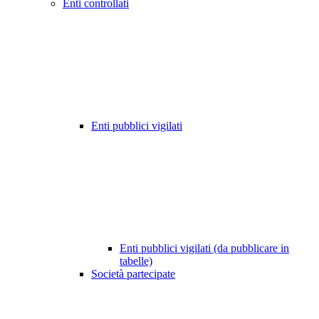
Enti controllati
Enti pubblici vigilati
Enti pubblici vigilati (da pubblicare in
tabelle)
Società partecipate