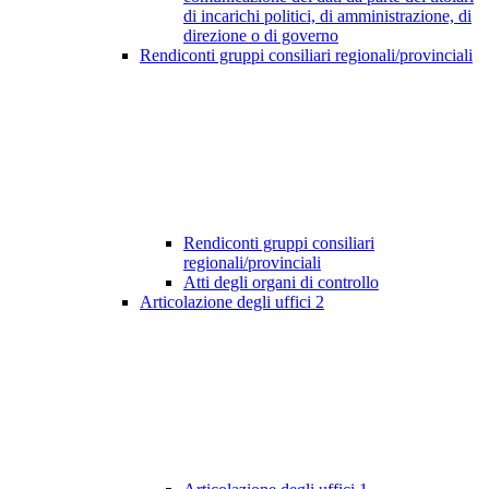
di incarichi politici, di amministrazione, di
direzione o di governo
Rendiconti gruppi consiliari regionali/provinciali
Rendiconti gruppi consiliari
regionali/provinciali
Atti degli organi di controllo
Articolazione degli uffici
2