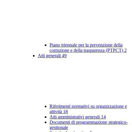
Piano triennale per la prevenzione della
corruzione e della trasparenza (PTPCT)
2
Atti generali
49
Riferimenti normativi su organizzazione e
attività
18
Atti amministrativi generali
14
Documenti di programmazione strategico-
gestionale