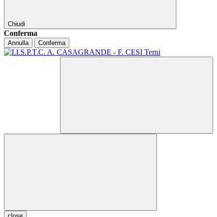
Chiudi
Conferma
Annulla
Conferma
close