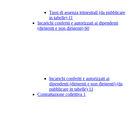
Tassi di assenza trimestrali (da pubblicare
in tabelle)
11
Incarichi conferiti e autorizzati ai dipendenti
(dirigenti e non dirigenti)
60
Incarichi conferiti e autorizzati ai
dipendenti (dirigenti e non dirigenti) (da
pubblicare in tabelle)
11
Contrattazione collettiva
1