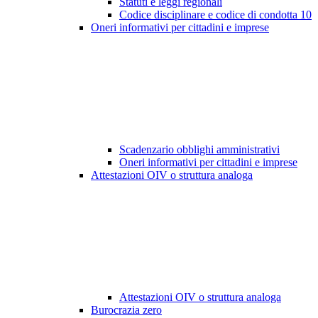
Statuti e leggi regionali
Codice disciplinare e codice di condotta
10
Oneri informativi per cittadini e imprese
Scadenzario obblighi amministrativi
Oneri informativi per cittadini e imprese
Attestazioni OIV o struttura analoga
Attestazioni OIV o struttura analoga
Burocrazia zero