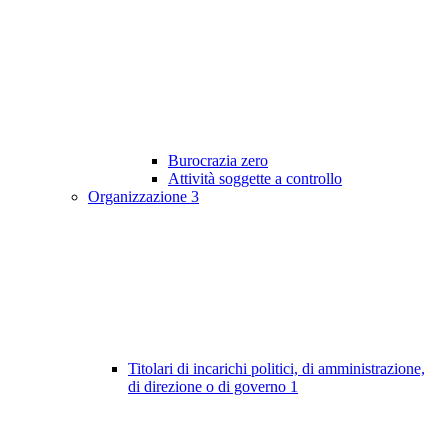
Burocrazia zero
Attività soggette a controllo
Organizzazione
3
Titolari di incarichi politici, di amministrazione,
di direzione o di governo
1