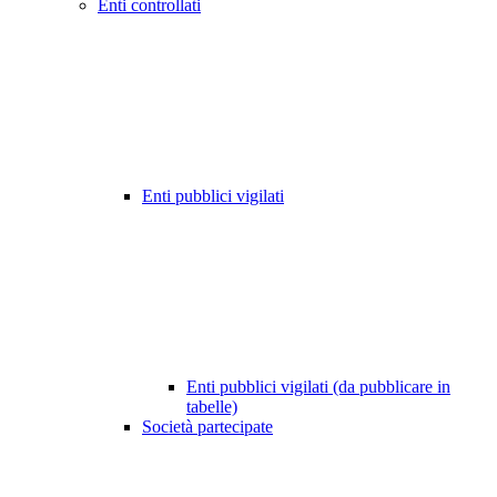
Enti controllati
Enti pubblici vigilati
Enti pubblici vigilati (da pubblicare in
tabelle)
Società partecipate