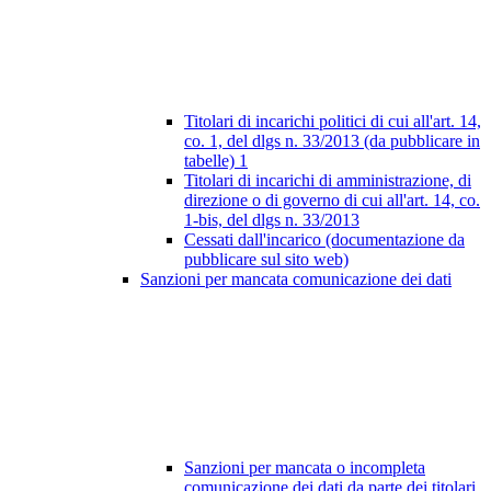
Titolari di incarichi politici di cui all'art. 14,
co. 1, del dlgs n. 33/2013 (da pubblicare in
tabelle)
1
Titolari di incarichi di amministrazione, di
direzione o di governo di cui all'art. 14, co.
1-bis, del dlgs n. 33/2013
Cessati dall'incarico (documentazione da
pubblicare sul sito web)
Sanzioni per mancata comunicazione dei dati
Sanzioni per mancata o incompleta
comunicazione dei dati da parte dei titolari