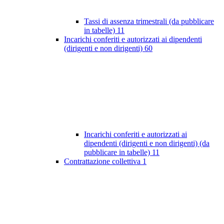
Tassi di assenza trimestrali (da pubblicare
in tabelle)
11
Incarichi conferiti e autorizzati ai dipendenti
(dirigenti e non dirigenti)
60
Incarichi conferiti e autorizzati ai
dipendenti (dirigenti e non dirigenti) (da
pubblicare in tabelle)
11
Contrattazione collettiva
1