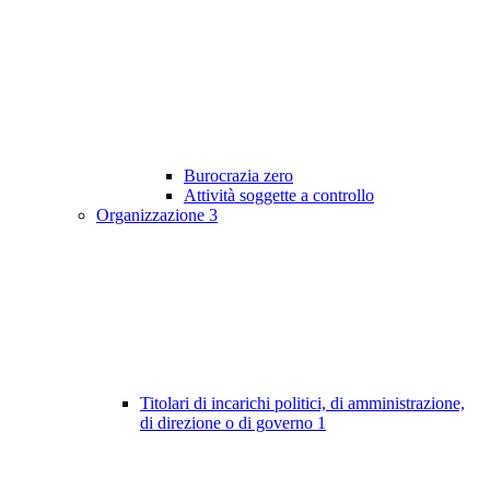
Burocrazia zero
Attività soggette a controllo
Organizzazione
3
Titolari di incarichi politici, di amministrazione,
di direzione o di governo
1