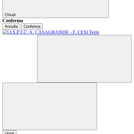
Chiudi
Conferma
Annulla
Conferma
close