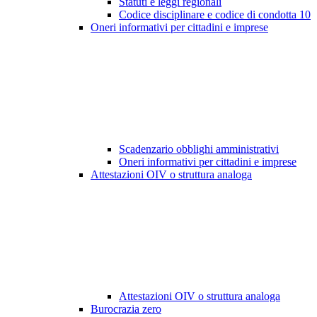
Statuti e leggi regionali
Codice disciplinare e codice di condotta
10
Oneri informativi per cittadini e imprese
Scadenzario obblighi amministrativi
Oneri informativi per cittadini e imprese
Attestazioni OIV o struttura analoga
Attestazioni OIV o struttura analoga
Burocrazia zero