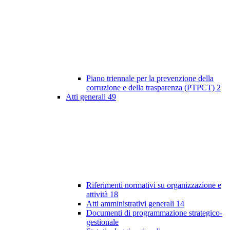
Piano triennale per la prevenzione della
corruzione e della trasparenza (PTPCT)
2
Atti generali
49
Riferimenti normativi su organizzazione e
attività
18
Atti amministrativi generali
14
Documenti di programmazione strategico-
gestionale