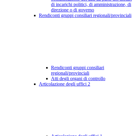
di incarichi politici, di amministrazione, di
direzione o di governo
Rendiconti gruppi consiliari regionali/provinciali
Rendiconti gruppi consiliari
regionali/provinciali
Atti degli organi di controllo
Articolazione degli uffici
2