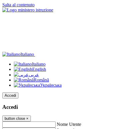
Salta al contenuto
Italiano
Italiano
English
عربى
Română
Українська
Accedi
Accedi
button close
×
Nome Utente