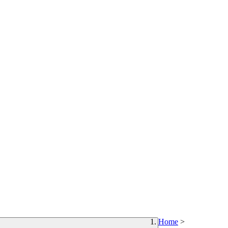
Home
>