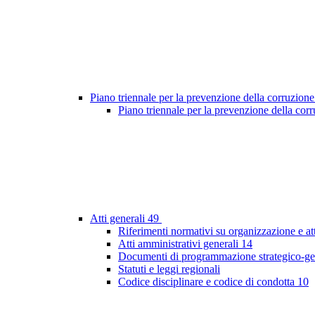
Piano triennale per la prevenzione della corruzione
Piano triennale per la prevenzione della co
Atti generali
49
Riferimenti normativi su organizzazione e at
Atti amministrativi generali
14
Documenti di programmazione strategico-ge
Statuti e leggi regionali
Codice disciplinare e codice di condotta
10