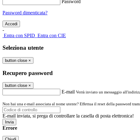
Password
Password dimenticata?
-
Entra con SPID
Entra con CIE
Seleziona utente
button close
×
Recupero password
button close
×
E-mail
Verrà inviato un messaggio all'indirizz
Non hai una e-mail associata al nome utente? Effettua il reset della password tram
E-mail inviata, si prega di controllare la casella di posta elettronica!
Errore
Chiudi