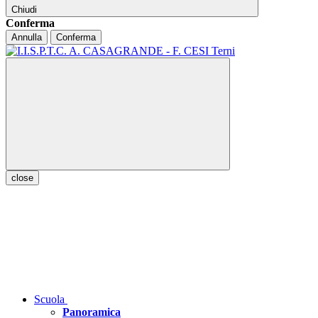
Chiudi
Conferma
Annulla
Conferma
close
Scuola
Panoramica