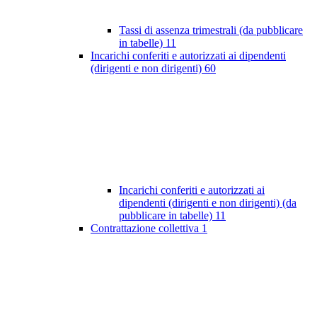
Tassi di assenza trimestrali (da pubblicare
in tabelle)
11
Incarichi conferiti e autorizzati ai dipendenti
(dirigenti e non dirigenti)
60
Incarichi conferiti e autorizzati ai
dipendenti (dirigenti e non dirigenti) (da
pubblicare in tabelle)
11
Contrattazione collettiva
1