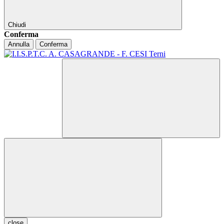
Chiudi
Conferma
Annulla
Conferma
close