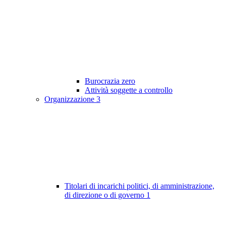
Burocrazia zero
Attività soggette a controllo
Organizzazione
3
Titolari di incarichi politici, di amministrazione,
di direzione o di governo
1