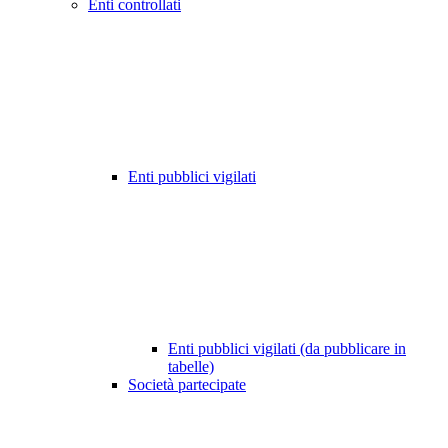
Enti controllati
Enti pubblici vigilati
Enti pubblici vigilati (da pubblicare in
tabelle)
Società partecipate