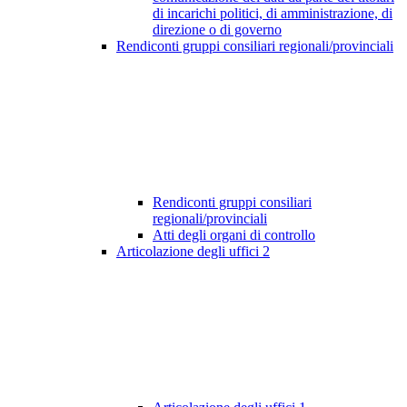
di incarichi politici, di amministrazione, di
direzione o di governo
Rendiconti gruppi consiliari regionali/provinciali
Rendiconti gruppi consiliari
regionali/provinciali
Atti degli organi di controllo
Articolazione degli uffici
2