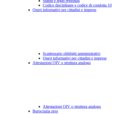
Statuti e leggi regionali
Codice disciplinare e codice di condotta
10
Oneri informativi per cittadini e imprese
Scadenzario obblighi amministrativi
Oneri informativi per cittadini e imprese
Attestazioni OIV o struttura analoga
Attestazioni OIV o struttura analoga
Burocrazia zero