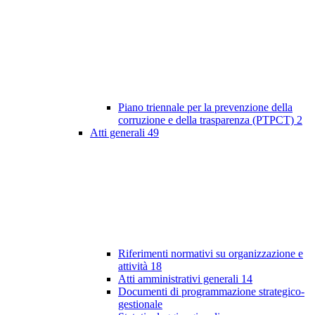
Piano triennale per la prevenzione della
corruzione e della trasparenza (PTPCT)
2
Atti generali
49
Riferimenti normativi su organizzazione e
attività
18
Atti amministrativi generali
14
Documenti di programmazione strategico-
gestionale