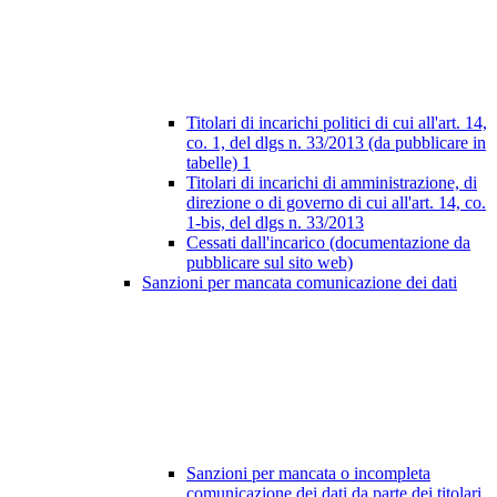
Titolari di incarichi politici di cui all'art. 14,
co. 1, del dlgs n. 33/2013 (da pubblicare in
tabelle)
1
Titolari di incarichi di amministrazione, di
direzione o di governo di cui all'art. 14, co.
1-bis, del dlgs n. 33/2013
Cessati dall'incarico (documentazione da
pubblicare sul sito web)
Sanzioni per mancata comunicazione dei dati
Sanzioni per mancata o incompleta
comunicazione dei dati da parte dei titolari