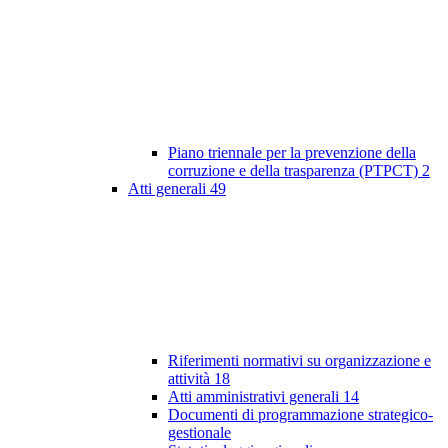
Piano triennale per la prevenzione della
corruzione e della trasparenza (PTPCT)
2
Atti generali
49
Riferimenti normativi su organizzazione e
attività
18
Atti amministrativi generali
14
Documenti di programmazione strategico-
gestionale