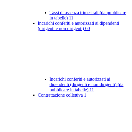
Tassi di assenza trimestrali (da pubblicare
in tabelle)
11
Incarichi conferiti e autorizzati ai dipendenti
(dirigenti e non dirigenti)
60
Incarichi conferiti e autorizzati ai
dipendenti (dirigenti e non dirigenti) (da
pubblicare in tabelle)
11
Contrattazione collettiva
1