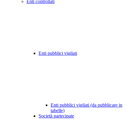
Enti controllati
Enti pubblici vigilati
Enti pubblici vigilati (da pubblicare in
tabelle)
Società partecipate