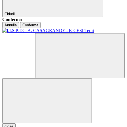
Chiudi
Conferma
Annulla
Conferma
close