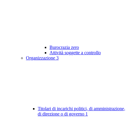
Burocrazia zero
Attività soggette a controllo
Organizzazione
3
Titolari di incarichi politici, di amministrazione,
di direzione o di governo
1