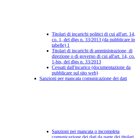
Titolari di incarichi politici di cui all'art. 14,
co. 1, del dlgs n. 33/2013 (da pubblicare in
tabelle)
1
Titolari di incarichi di amministrazione, di
direzione o di governo di cui all'art. 14, co.
1-bis, del dlgs n. 33/2013
Cessati dall'incarico (documentazione da
pubblicare sul sito web)
Sanzioni per mancata comunicazione dei dati
Sanzioni per mancata o incompleta
comunicazione dei dati da parte dei titolari