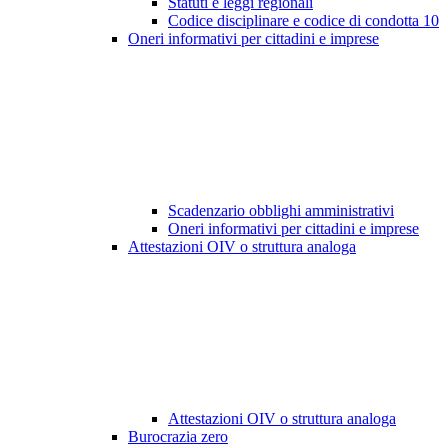
Statuti e leggi regionali
Codice disciplinare e codice di condotta
10
Oneri informativi per cittadini e imprese
Scadenzario obblighi amministrativi
Oneri informativi per cittadini e imprese
Attestazioni OIV o struttura analoga
Attestazioni OIV o struttura analoga
Burocrazia zero