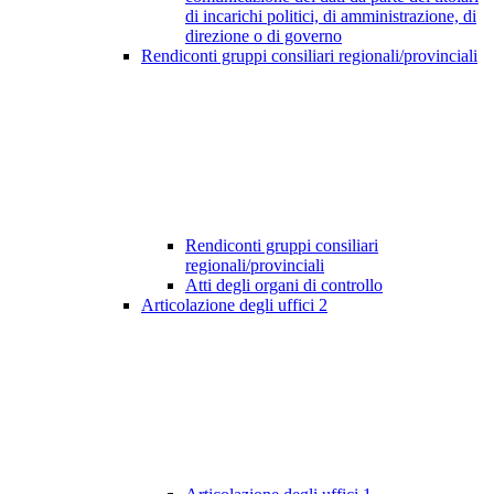
di incarichi politici, di amministrazione, di
direzione o di governo
Rendiconti gruppi consiliari regionali/provinciali
Rendiconti gruppi consiliari
regionali/provinciali
Atti degli organi di controllo
Articolazione degli uffici
2