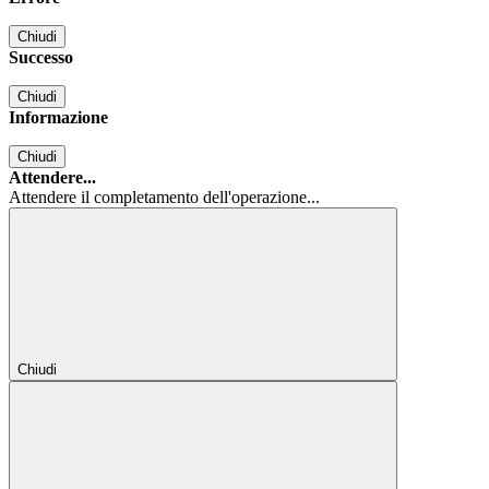
Chiudi
Successo
Chiudi
Informazione
Chiudi
Attendere...
Attendere il completamento dell'operazione...
Chiudi