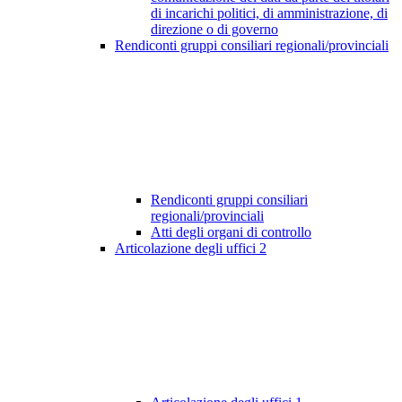
di incarichi politici, di amministrazione, di
direzione o di governo
Rendiconti gruppi consiliari regionali/provinciali
Rendiconti gruppi consiliari
regionali/provinciali
Atti degli organi di controllo
Articolazione degli uffici
2