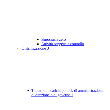
Burocrazia zero
Attività soggette a controllo
Organizzazione
3
Titolari di incarichi politici, di amministrazione,
di direzione o di governo
1