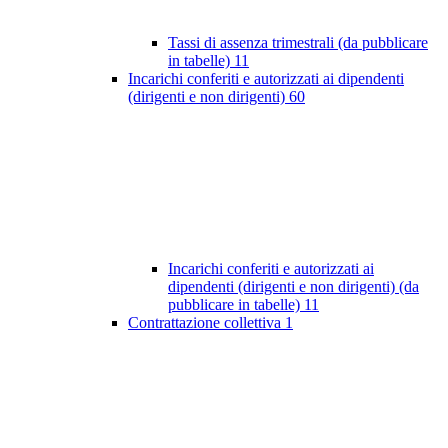
Tassi di assenza trimestrali (da pubblicare
in tabelle)
11
Incarichi conferiti e autorizzati ai dipendenti
(dirigenti e non dirigenti)
60
Incarichi conferiti e autorizzati ai
dipendenti (dirigenti e non dirigenti) (da
pubblicare in tabelle)
11
Contrattazione collettiva
1