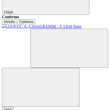
Chiudi
Conferma
Annulla
Conferma
close