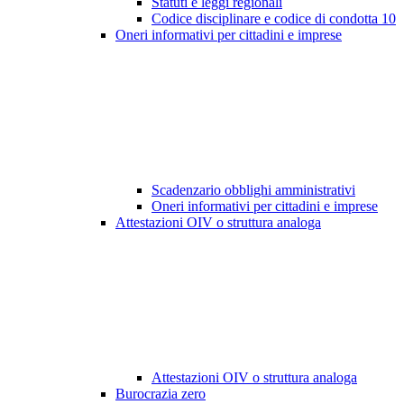
Statuti e leggi regionali
Codice disciplinare e codice di condotta
10
Oneri informativi per cittadini e imprese
Scadenzario obblighi amministrativi
Oneri informativi per cittadini e imprese
Attestazioni OIV o struttura analoga
Attestazioni OIV o struttura analoga
Burocrazia zero