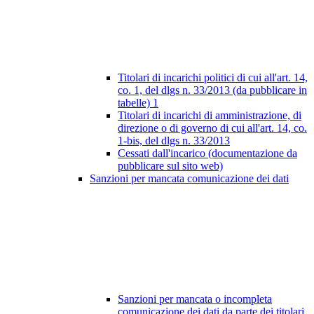
Titolari di incarichi politici di cui all'art. 14,
co. 1, del dlgs n. 33/2013 (da pubblicare in
tabelle)
1
Titolari di incarichi di amministrazione, di
direzione o di governo di cui all'art. 14, co.
1-bis, del dlgs n. 33/2013
Cessati dall'incarico (documentazione da
pubblicare sul sito web)
Sanzioni per mancata comunicazione dei dati
Sanzioni per mancata o incompleta
comunicazione dei dati da parte dei titolari