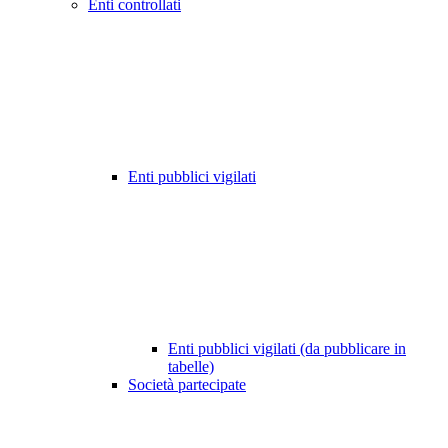
Enti controllati
Enti pubblici vigilati
Enti pubblici vigilati (da pubblicare in
tabelle)
Società partecipate