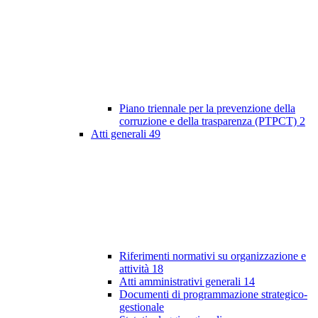
Piano triennale per la prevenzione della
corruzione e della trasparenza (PTPCT)
2
Atti generali
49
Riferimenti normativi su organizzazione e
attività
18
Atti amministrativi generali
14
Documenti di programmazione strategico-
gestionale