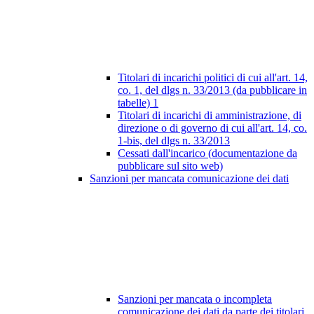
Titolari di incarichi politici di cui all'art. 14,
co. 1, del dlgs n. 33/2013 (da pubblicare in
tabelle)
1
Titolari di incarichi di amministrazione, di
direzione o di governo di cui all'art. 14, co.
1-bis, del dlgs n. 33/2013
Cessati dall'incarico (documentazione da
pubblicare sul sito web)
Sanzioni per mancata comunicazione dei dati
Sanzioni per mancata o incompleta
comunicazione dei dati da parte dei titolari