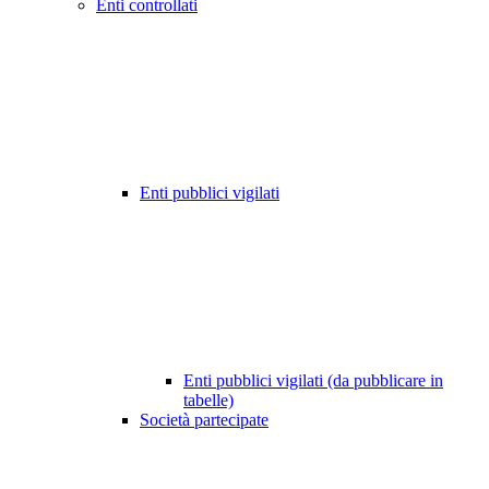
Enti controllati
Enti pubblici vigilati
Enti pubblici vigilati (da pubblicare in
tabelle)
Società partecipate