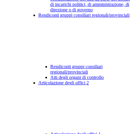
di incarichi politici, di amministrazione, di
direzione o di governo
Rendiconti gruppi consiliari regionali/provinciali
Rendiconti gruppi consiliari
regionali/provinciali
Atti degli organi di controllo
Articolazione degli uffici
2