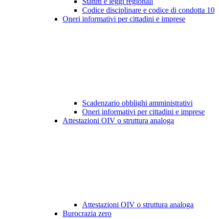
Statuti e leggi regionali
Codice disciplinare e codice di condotta
10
Oneri informativi per cittadini e imprese
Scadenzario obblighi amministrativi
Oneri informativi per cittadini e imprese
Attestazioni OIV o struttura analoga
Attestazioni OIV o struttura analoga
Burocrazia zero