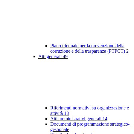
Piano triennale per la prevenzione della
corruzione e della trasparenza (PTPCT)
2
Atti generali
49
Riferimenti normativi su organizzazione e
attività
18
Atti amministrativi generali
14
Documenti di programmazione strategico-
gestionale