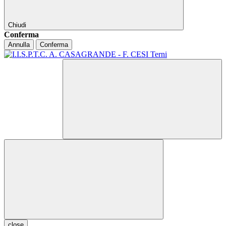
Chiudi
Conferma
Annulla
Conferma
close