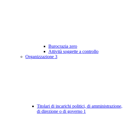
Burocrazia zero
Attività soggette a controllo
Organizzazione
3
Titolari di incarichi politici, di amministrazione,
di direzione o di governo
1