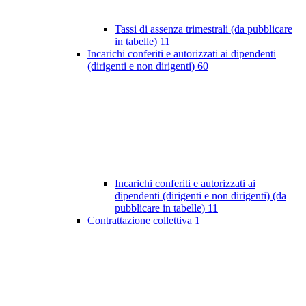
Tassi di assenza trimestrali (da pubblicare
in tabelle)
11
Incarichi conferiti e autorizzati ai dipendenti
(dirigenti e non dirigenti)
60
Incarichi conferiti e autorizzati ai
dipendenti (dirigenti e non dirigenti) (da
pubblicare in tabelle)
11
Contrattazione collettiva
1