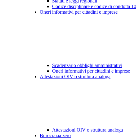
Statuti e leggi regionali
Codice disciplinare e codice di condotta
10
Oneri informativi per cittadini e imprese
Scadenzario obblighi amministrativi
Oneri informativi per cittadini e imprese
Attestazioni OIV o struttura analoga
Attestazioni OIV o struttura analoga
Burocrazia zero