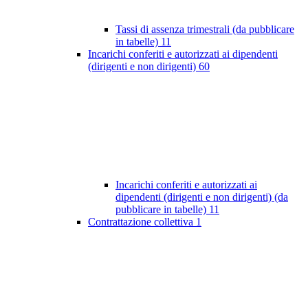
Tassi di assenza trimestrali (da pubblicare
in tabelle)
11
Incarichi conferiti e autorizzati ai dipendenti
(dirigenti e non dirigenti)
60
Incarichi conferiti e autorizzati ai
dipendenti (dirigenti e non dirigenti) (da
pubblicare in tabelle)
11
Contrattazione collettiva
1