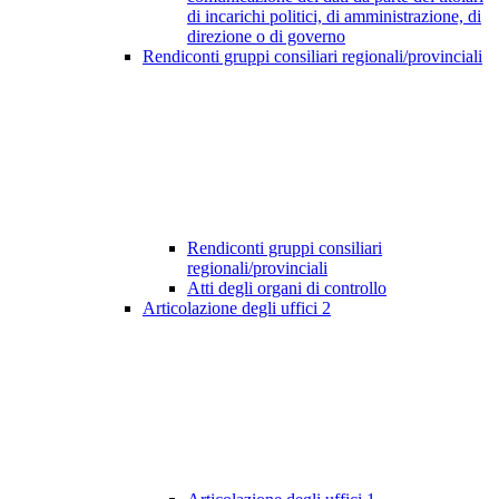
di incarichi politici, di amministrazione, di
direzione o di governo
Rendiconti gruppi consiliari regionali/provinciali
Rendiconti gruppi consiliari
regionali/provinciali
Atti degli organi di controllo
Articolazione degli uffici
2