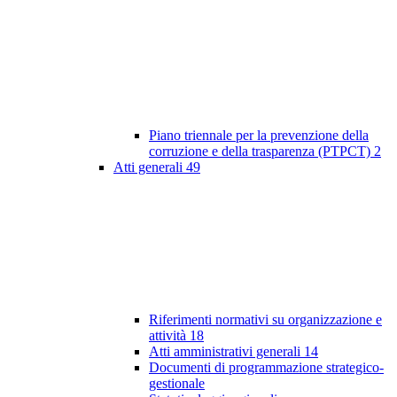
Piano triennale per la prevenzione della
corruzione e della trasparenza (PTPCT)
2
Atti generali
49
Riferimenti normativi su organizzazione e
attività
18
Atti amministrativi generali
14
Documenti di programmazione strategico-
gestionale