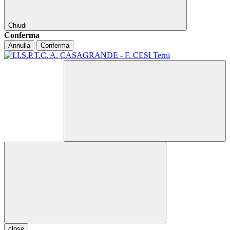
Chiudi
Conferma
Annulla
Conferma
close