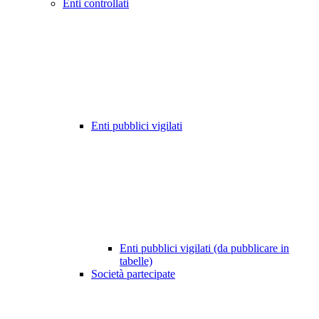
Enti controllati
Enti pubblici vigilati
Enti pubblici vigilati (da pubblicare in
tabelle)
Società partecipate