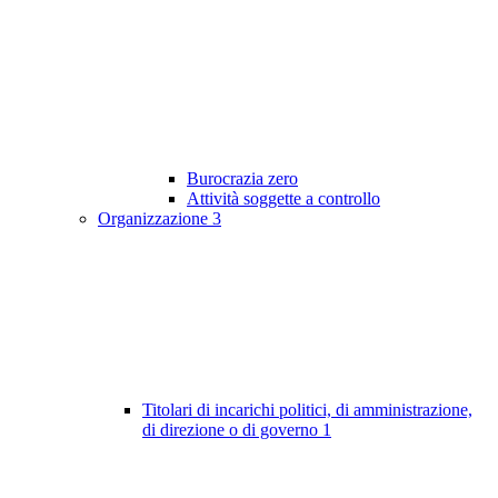
Burocrazia zero
Attività soggette a controllo
Organizzazione
3
Titolari di incarichi politici, di amministrazione,
di direzione o di governo
1