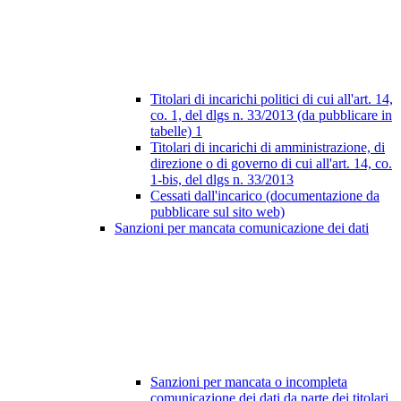
Titolari di incarichi politici di cui all'art. 14,
co. 1, del dlgs n. 33/2013 (da pubblicare in
tabelle)
1
Titolari di incarichi di amministrazione, di
direzione o di governo di cui all'art. 14, co.
1-bis, del dlgs n. 33/2013
Cessati dall'incarico (documentazione da
pubblicare sul sito web)
Sanzioni per mancata comunicazione dei dati
Sanzioni per mancata o incompleta
comunicazione dei dati da parte dei titolari