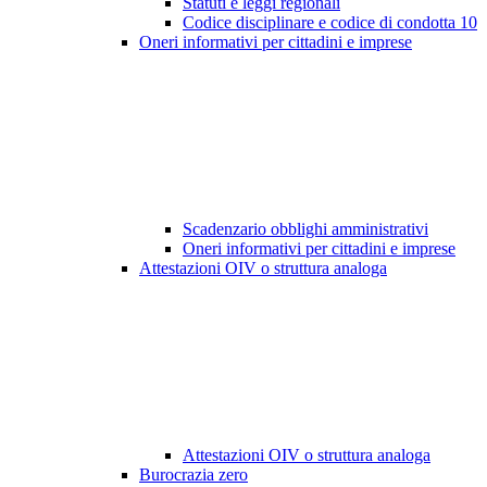
Statuti e leggi regionali
Codice disciplinare e codice di condotta
10
Oneri informativi per cittadini e imprese
Scadenzario obblighi amministrativi
Oneri informativi per cittadini e imprese
Attestazioni OIV o struttura analoga
Attestazioni OIV o struttura analoga
Burocrazia zero