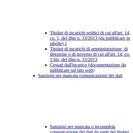
Titolari di incarichi politici di cui all'art. 14,
co. 1, del dlgs n. 33/2013 (da pubblicare in
tabelle)
1
Titolari di incarichi di amministrazione, di
direzione o di governo di cui all'art. 14, co.
1-bis, del dlgs n. 33/2013
Cessati dall'incarico (documentazione da
pubblicare sul sito web)
Sanzioni per mancata comunicazione dei dati
Sanzioni per mancata o incompleta
comunicazione dei dati da parte dei titolari