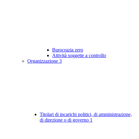
Burocrazia zero
Attività soggette a controllo
Organizzazione
3
Titolari di incarichi politici, di amministrazione,
di direzione o di governo
1