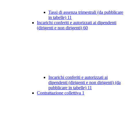
Tassi di assenza trimestrali (da pubblicare
in tabelle)
11
Incarichi conferiti e autorizzati ai dipendenti
(dirigenti e non dirigenti)
60
Incarichi conferiti e autorizzati ai
dipendenti (dirigenti e non dirigenti) (da
pubblicare in tabelle)
11
Contrattazione collettiva
1