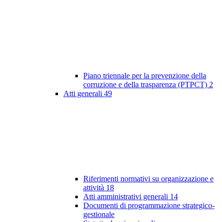
Piano triennale per la prevenzione della
corruzione e della trasparenza (PTPCT)
2
Atti generali
49
Riferimenti normativi su organizzazione e
attività
18
Atti amministrativi generali
14
Documenti di programmazione strategico-
gestionale