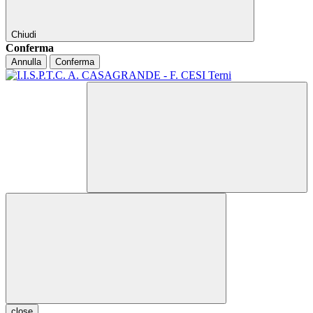
Chiudi
Conferma
Annulla
Conferma
close