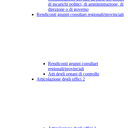
di incarichi politici, di amministrazione, di
direzione o di governo
Rendiconti gruppi consiliari regionali/provinciali
Rendiconti gruppi consiliari
regionali/provinciali
Atti degli organi di controllo
Articolazione degli uffici
2