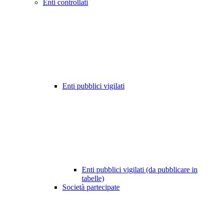
Enti controllati
Enti pubblici vigilati
Enti pubblici vigilati (da pubblicare in
tabelle)
Società partecipate