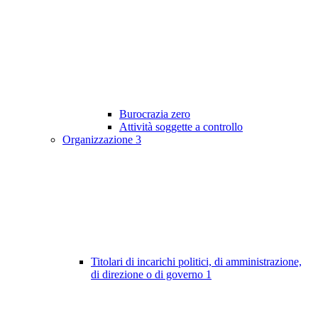
Burocrazia zero
Attività soggette a controllo
Organizzazione
3
Titolari di incarichi politici, di amministrazione,
di direzione o di governo
1