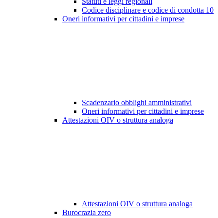
Statuti e leggi regionali
Codice disciplinare e codice di condotta
10
Oneri informativi per cittadini e imprese
Scadenzario obblighi amministrativi
Oneri informativi per cittadini e imprese
Attestazioni OIV o struttura analoga
Attestazioni OIV o struttura analoga
Burocrazia zero