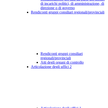
di incarichi politici, di amministrazione, di
direzione o di governo
Rendiconti gruppi consiliari regionali/provinciali
Rendiconti gruppi consiliari
regionali/provinciali
Atti degli organi di controllo
Articolazione degli uffici
2