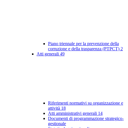
Piano triennale per la prevenzione della
corruzione e della trasparenza (PTPCT)
2
Atti generali
49
Riferimenti normativi su organizzazione e
attività
18
Atti amministrativi generali
14
Documenti di programmazione strategico-
gestionale