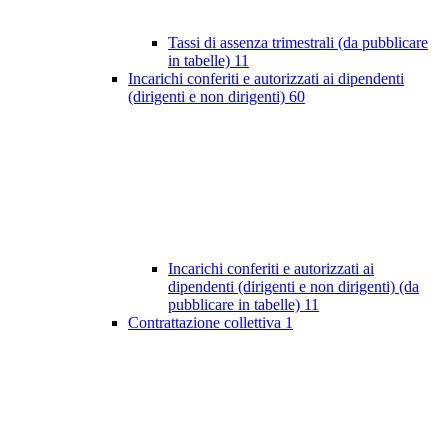
Tassi di assenza trimestrali (da pubblicare
in tabelle)
11
Incarichi conferiti e autorizzati ai dipendenti
(dirigenti e non dirigenti)
60
Incarichi conferiti e autorizzati ai
dipendenti (dirigenti e non dirigenti) (da
pubblicare in tabelle)
11
Contrattazione collettiva
1