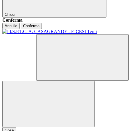
Chiudi
Conferma
Annulla
Conferma
close