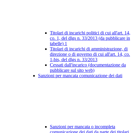
Titolari di incarichi politici di cui all'art. 14,
co. 1, del dlgs n. 33/2013 (da pubblicare in
tabelle)
1
Titolari di incarichi di amministrazione, di
direzione o di governo di cui all'art. 14, co.
1-bis, del dlgs n. 33/2013
Cessati dall'incarico (documentazione da
pubblicare sul sito web)
Sanzioni per mancata comunicazione dei dati
Sanzioni per mancata o incompleta
comunicazione dei dati da parte dei titolari