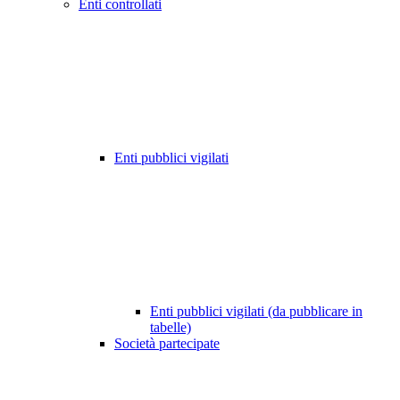
Enti controllati
Enti pubblici vigilati
Enti pubblici vigilati (da pubblicare in
tabelle)
Società partecipate