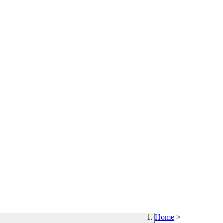
Home
>