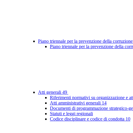
Piano triennale per la prevenzione della corruzione
Piano triennale per la prevenzione della co
Atti generali
49
Riferimenti normativi su organizzazione e at
Atti amministrativi generali
14
Documenti di programmazione strategico-ge
Statuti e leggi regionali
Codice disciplinare e codice di condotta
10