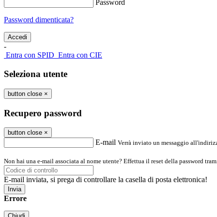
Password
Password dimenticata?
-
Entra con SPID
Entra con CIE
Seleziona utente
button close
×
Recupero password
button close
×
E-mail
Verrà inviato un messaggio all'indirizz
Non hai una e-mail associata al nome utente? Effettua il reset della password tram
E-mail inviata, si prega di controllare la casella di posta elettronica!
Errore
Chiudi