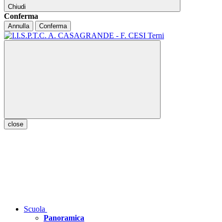
Chiudi
Conferma
Annulla
Conferma
close
Scuola
Panoramica