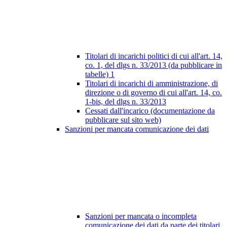
Titolari di incarichi politici di cui all'art. 14,
co. 1, del dlgs n. 33/2013 (da pubblicare in
tabelle)
1
Titolari di incarichi di amministrazione, di
direzione o di governo di cui all'art. 14, co.
1-bis, del dlgs n. 33/2013
Cessati dall'incarico (documentazione da
pubblicare sul sito web)
Sanzioni per mancata comunicazione dei dati
Sanzioni per mancata o incompleta
comunicazione dei dati da parte dei titolari