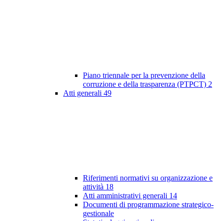
Piano triennale per la prevenzione della
corruzione e della trasparenza (PTPCT)
2
Atti generali
49
Riferimenti normativi su organizzazione e
attività
18
Atti amministrativi generali
14
Documenti di programmazione strategico-
gestionale