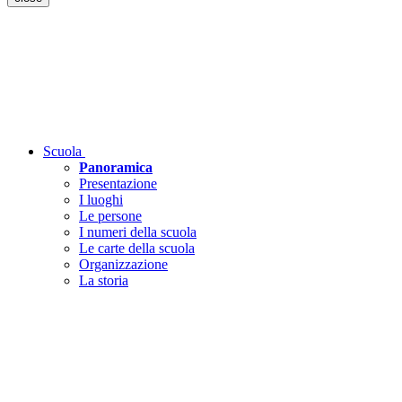
Scuola
Panoramica
Presentazione
I luoghi
Le persone
I numeri della scuola
Le carte della scuola
Organizzazione
La storia