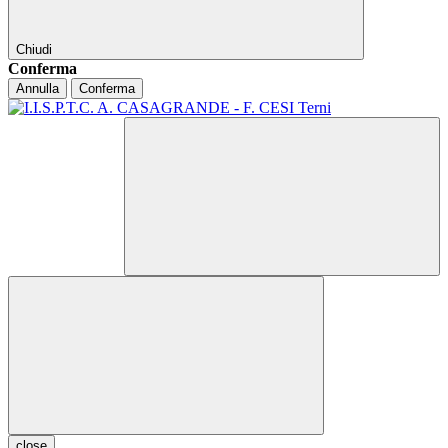
Chiudi
Conferma
Annulla
Conferma
close