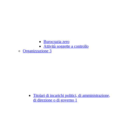
Burocrazia zero
Attività soggette a controllo
Organizzazione
3
Titolari di incarichi politici, di amministrazione,
di direzione o di governo
1