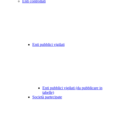
Enti controllati
Enti pubblici vigilati
Enti pubblici vigilati (da pubblicare in
tabelle)
Società partecipate