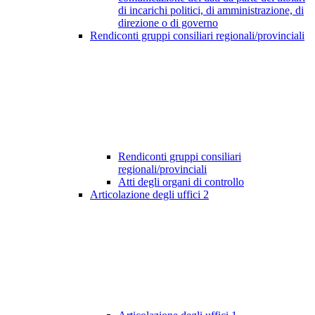
di incarichi politici, di amministrazione, di
direzione o di governo
Rendiconti gruppi consiliari regionali/provinciali
Rendiconti gruppi consiliari
regionali/provinciali
Atti degli organi di controllo
Articolazione degli uffici
2