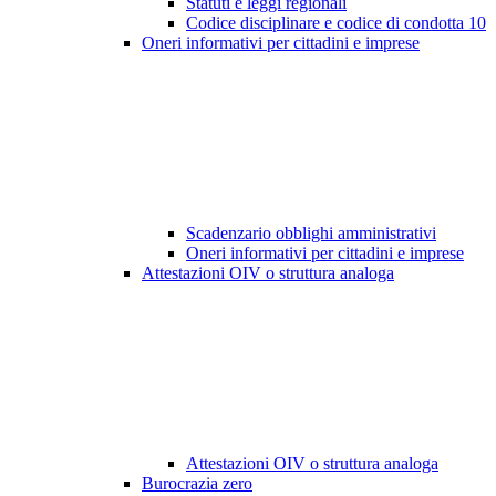
Statuti e leggi regionali
Codice disciplinare e codice di condotta
10
Oneri informativi per cittadini e imprese
Scadenzario obblighi amministrativi
Oneri informativi per cittadini e imprese
Attestazioni OIV o struttura analoga
Attestazioni OIV o struttura analoga
Burocrazia zero