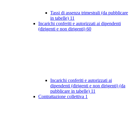
Tassi di assenza trimestrali (da pubblicare
in tabelle)
11
Incarichi conferiti e autorizzati ai dipendenti
(dirigenti e non dirigenti)
60
Incarichi conferiti e autorizzati ai
dipendenti (dirigenti e non dirigenti) (da
pubblicare in tabelle)
11
Contrattazione collettiva
1