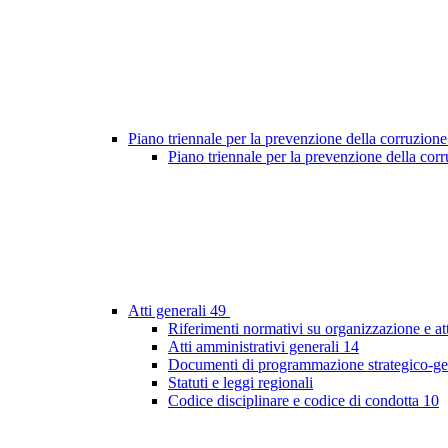
Piano triennale per la prevenzione della corruzione
Piano triennale per la prevenzione della co
Atti generali
49
Riferimenti normativi su organizzazione e at
Atti amministrativi generali
14
Documenti di programmazione strategico-ge
Statuti e leggi regionali
Codice disciplinare e codice di condotta
10