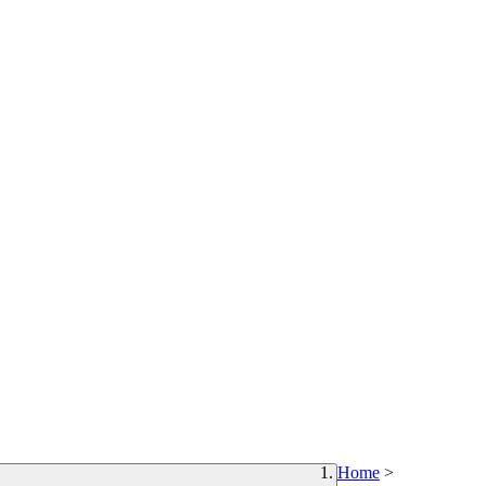
Home
>