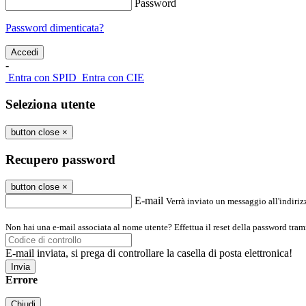
Password
Password dimenticata?
-
Entra con SPID
Entra con CIE
Seleziona utente
button close
×
Recupero password
button close
×
E-mail
Verrà inviato un messaggio all'indirizz
Non hai una e-mail associata al nome utente? Effettua il reset della password tram
E-mail inviata, si prega di controllare la casella di posta elettronica!
Errore
Chiudi