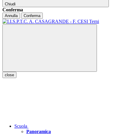
Chiudi
Conferma
Annulla
Conferma
close
Scuola
Panoramica