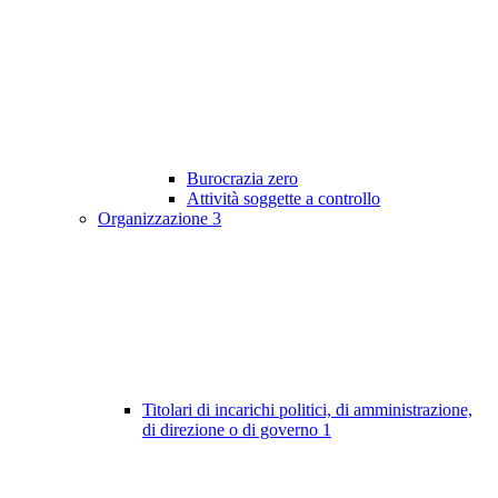
Burocrazia zero
Attività soggette a controllo
Organizzazione
3
Titolari di incarichi politici, di amministrazione,
di direzione o di governo
1