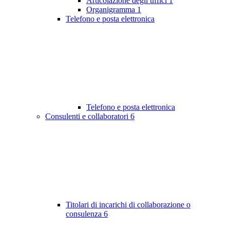
Articolazione degli uffici
1
Organigramma
1
Telefono e posta elettronica
Telefono e posta elettronica
Consulenti e collaboratori
6
Titolari di incarichi di collaborazione o
consulenza
6