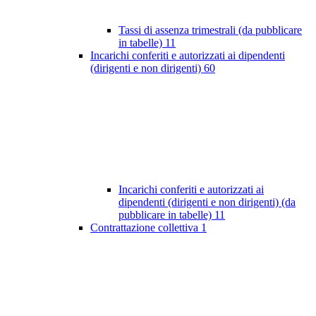
Tassi di assenza trimestrali (da pubblicare
in tabelle)
11
Incarichi conferiti e autorizzati ai dipendenti
(dirigenti e non dirigenti)
60
Incarichi conferiti e autorizzati ai
dipendenti (dirigenti e non dirigenti) (da
pubblicare in tabelle)
11
Contrattazione collettiva
1