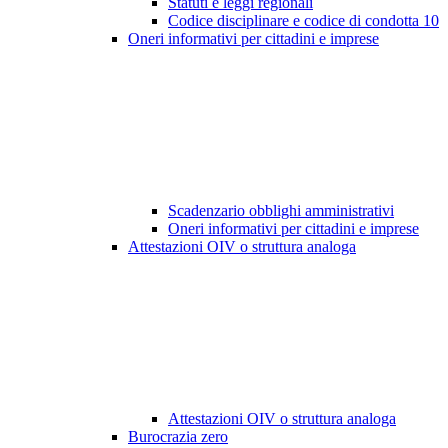
Statuti e leggi regionali
Codice disciplinare e codice di condotta
10
Oneri informativi per cittadini e imprese
Scadenzario obblighi amministrativi
Oneri informativi per cittadini e imprese
Attestazioni OIV o struttura analoga
Attestazioni OIV o struttura analoga
Burocrazia zero