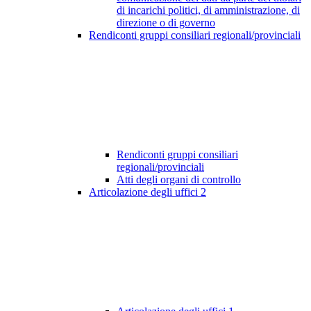
di incarichi politici, di amministrazione, di
direzione o di governo
Rendiconti gruppi consiliari regionali/provinciali
Rendiconti gruppi consiliari
regionali/provinciali
Atti degli organi di controllo
Articolazione degli uffici
2