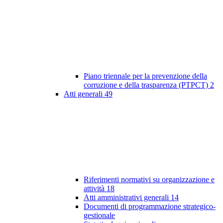
Piano triennale per la prevenzione della
corruzione e della trasparenza (PTPCT)
2
Atti generali
49
Riferimenti normativi su organizzazione e
attività
18
Atti amministrativi generali
14
Documenti di programmazione strategico-
gestionale