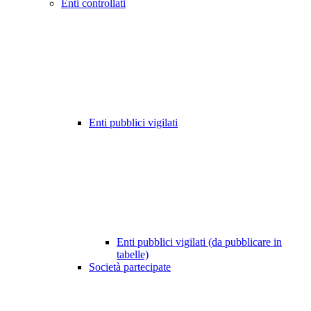
Enti controllati
Enti pubblici vigilati
Enti pubblici vigilati (da pubblicare in
tabelle)
Società partecipate