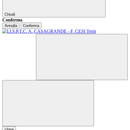
Chiudi
Conferma
Annulla
Conferma
close