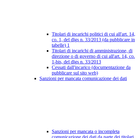
Titolari di incarichi politici di cui all'art. 14,
co. 1, del dlgs n. 33/2013 (da pubblicare in
tabelle)
1
Titolari di incarichi di amministrazione, di
direzione o di governo di cui all'art. 14, co.
1-bis, del dlgs n. 33/2013
Cessati dall'incarico (documentazione da
pubblicare sul sito web)
Sanzioni per mancata comunicazione dei dati
Sanzioni per mancata o incompleta
comunicazione dei dati da parte dei titolari