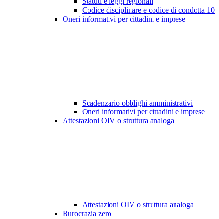
Statuti e leggi regionali
Codice disciplinare e codice di condotta
10
Oneri informativi per cittadini e imprese
Scadenzario obblighi amministrativi
Oneri informativi per cittadini e imprese
Attestazioni OIV o struttura analoga
Attestazioni OIV o struttura analoga
Burocrazia zero