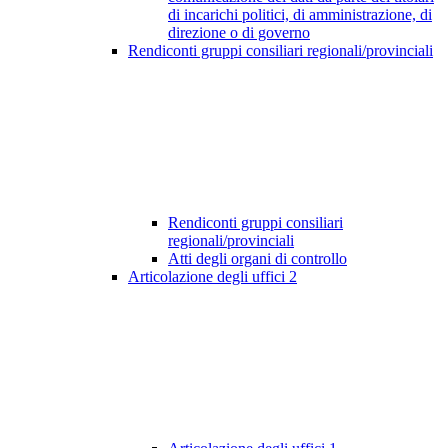
di incarichi politici, di amministrazione, di
direzione o di governo
Rendiconti gruppi consiliari regionali/provinciali
Rendiconti gruppi consiliari
regionali/provinciali
Atti degli organi di controllo
Articolazione degli uffici
2