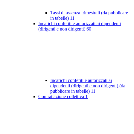
Tassi di assenza trimestrali (da pubblicare
in tabelle)
11
Incarichi conferiti e autorizzati ai dipendenti
(dirigenti e non dirigenti)
60
Incarichi conferiti e autorizzati ai
dipendenti (dirigenti e non dirigenti) (da
pubblicare in tabelle)
11
Contrattazione collettiva
1