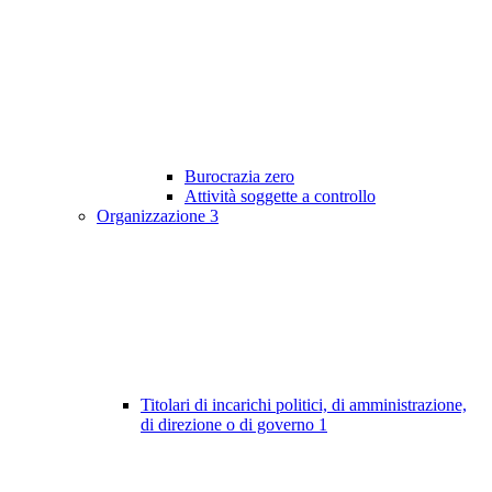
Burocrazia zero
Attività soggette a controllo
Organizzazione
3
Titolari di incarichi politici, di amministrazione,
di direzione o di governo
1