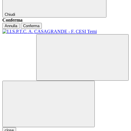
Chiudi
Conferma
Annulla
Conferma
close