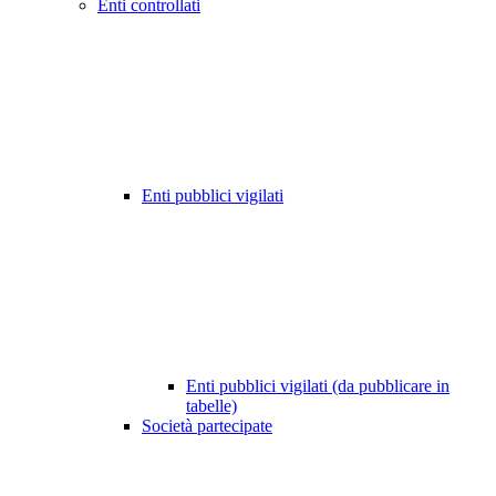
Enti controllati
Enti pubblici vigilati
Enti pubblici vigilati (da pubblicare in
tabelle)
Società partecipate