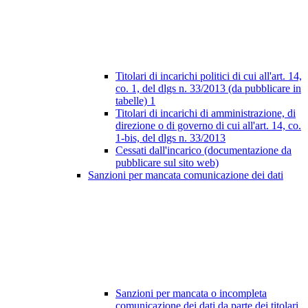
Titolari di incarichi politici di cui all'art. 14,
co. 1, del dlgs n. 33/2013 (da pubblicare in
tabelle)
1
Titolari di incarichi di amministrazione, di
direzione o di governo di cui all'art. 14, co.
1-bis, del dlgs n. 33/2013
Cessati dall'incarico (documentazione da
pubblicare sul sito web)
Sanzioni per mancata comunicazione dei dati
Sanzioni per mancata o incompleta
comunicazione dei dati da parte dei titolari