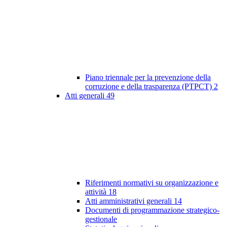
Piano triennale per la prevenzione della
corruzione e della trasparenza (PTPCT)
2
Atti generali
49
Riferimenti normativi su organizzazione e
attività
18
Atti amministrativi generali
14
Documenti di programmazione strategico-
gestionale