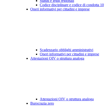
Statuti e leggi regionali
Codice disciplinare e codice di condotta
10
Oneri informativi per cittadini e imprese
Scadenzario obblighi amministrativi
Oneri informativi per cittadini e imprese
Attestazioni OIV o struttura analoga
Attestazioni OIV o struttura analoga
Burocrazia zero