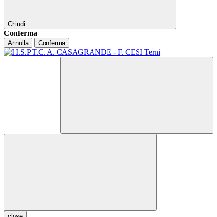
Chiudi
Conferma
Annulla
Conferma
close