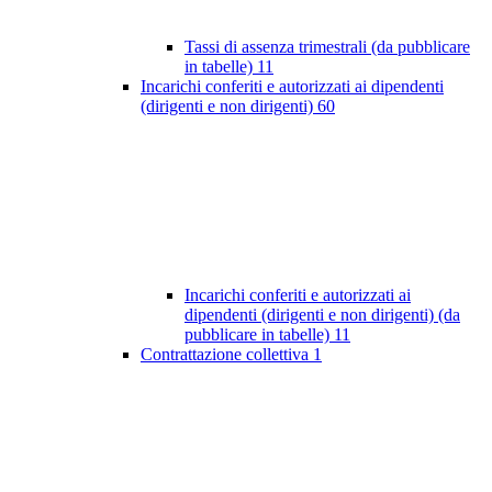
Tassi di assenza trimestrali (da pubblicare
in tabelle)
11
Incarichi conferiti e autorizzati ai dipendenti
(dirigenti e non dirigenti)
60
Incarichi conferiti e autorizzati ai
dipendenti (dirigenti e non dirigenti) (da
pubblicare in tabelle)
11
Contrattazione collettiva
1