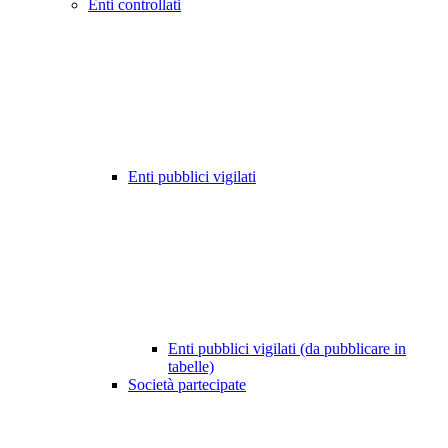
Enti controllati
Enti pubblici vigilati
Enti pubblici vigilati (da pubblicare in
tabelle)
Società partecipate