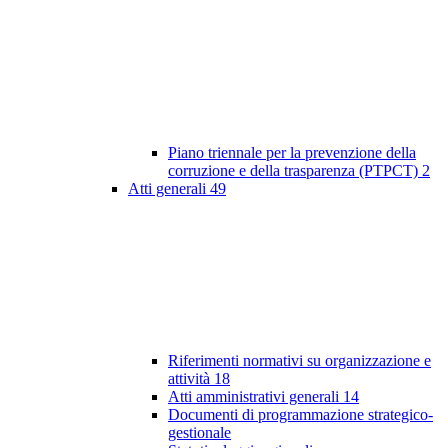
Piano triennale per la prevenzione della
corruzione e della trasparenza (PTPCT)
2
Atti generali
49
Riferimenti normativi su organizzazione e
attività
18
Atti amministrativi generali
14
Documenti di programmazione strategico-
gestionale