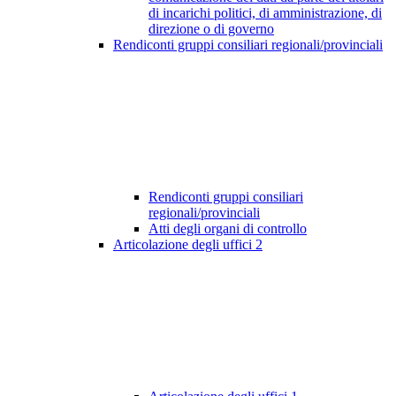
di incarichi politici, di amministrazione, di
direzione o di governo
Rendiconti gruppi consiliari regionali/provinciali
Rendiconti gruppi consiliari
regionali/provinciali
Atti degli organi di controllo
Articolazione degli uffici
2