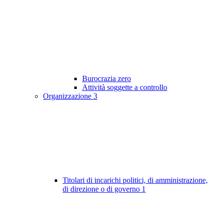
Burocrazia zero
Attività soggette a controllo
Organizzazione
3
Titolari di incarichi politici, di amministrazione,
di direzione o di governo
1