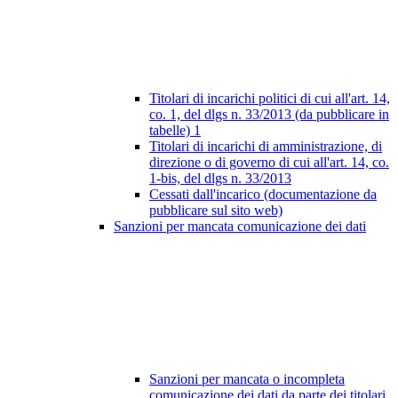
Titolari di incarichi politici di cui all'art. 14,
co. 1, del dlgs n. 33/2013 (da pubblicare in
tabelle)
1
Titolari di incarichi di amministrazione, di
direzione o di governo di cui all'art. 14, co.
1-bis, del dlgs n. 33/2013
Cessati dall'incarico (documentazione da
pubblicare sul sito web)
Sanzioni per mancata comunicazione dei dati
Sanzioni per mancata o incompleta
comunicazione dei dati da parte dei titolari