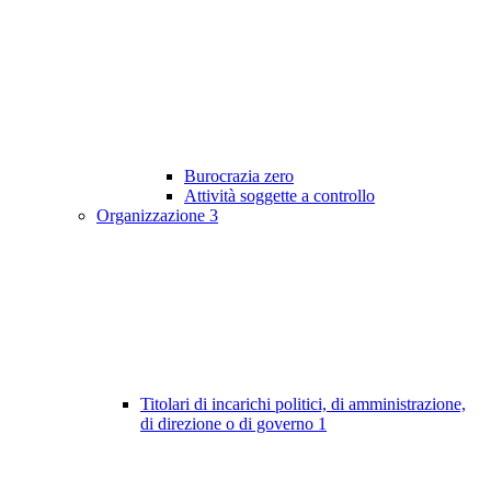
Burocrazia zero
Attività soggette a controllo
Organizzazione
3
Titolari di incarichi politici, di amministrazione,
di direzione o di governo
1