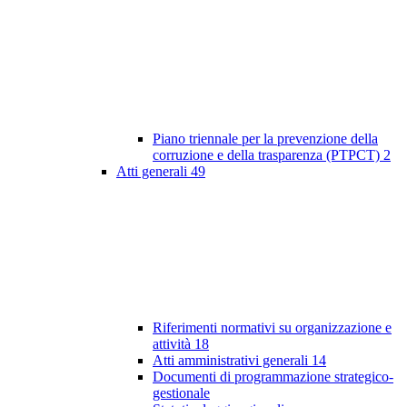
Piano triennale per la prevenzione della
corruzione e della trasparenza (PTPCT)
2
Atti generali
49
Riferimenti normativi su organizzazione e
attività
18
Atti amministrativi generali
14
Documenti di programmazione strategico-
gestionale