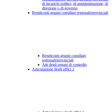
di incarichi politici, di amministrazione, di
direzione o di governo
Rendiconti gruppi consiliari regionali/provinciali
Rendiconti gruppi consiliari
regionali/provinciali
Atti degli organi di controllo
Articolazione degli uffici
2