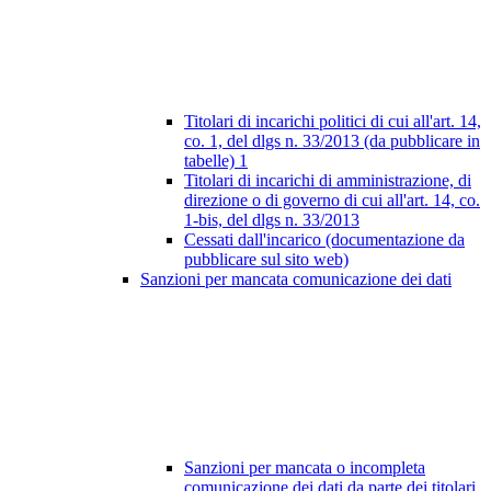
Titolari di incarichi politici di cui all'art. 14,
co. 1, del dlgs n. 33/2013 (da pubblicare in
tabelle)
1
Titolari di incarichi di amministrazione, di
direzione o di governo di cui all'art. 14, co.
1-bis, del dlgs n. 33/2013
Cessati dall'incarico (documentazione da
pubblicare sul sito web)
Sanzioni per mancata comunicazione dei dati
Sanzioni per mancata o incompleta
comunicazione dei dati da parte dei titolari