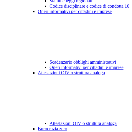
Statuti e leggi regionali
Codice disciplinare e codice di condotta
10
Oneri informativi per cittadini e imprese
Scadenzario obblighi amministrativi
Oneri informativi per cittadini e imprese
Attestazioni OIV o struttura analoga
Attestazioni OIV o struttura analoga
Burocrazia zero