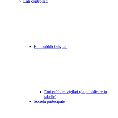
Enti controllati
Enti pubblici vigilati
Enti pubblici vigilati (da pubblicare in
tabelle)
Società partecipate