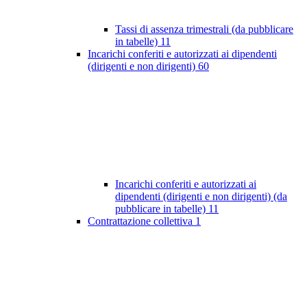
Tassi di assenza trimestrali (da pubblicare
in tabelle)
11
Incarichi conferiti e autorizzati ai dipendenti
(dirigenti e non dirigenti)
60
Incarichi conferiti e autorizzati ai
dipendenti (dirigenti e non dirigenti) (da
pubblicare in tabelle)
11
Contrattazione collettiva
1