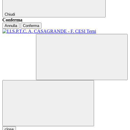
Chiudi
Conferma
Annulla
Conferma
close