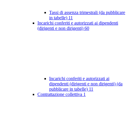
Tassi di assenza trimestrali (da pubblicare
in tabelle)
11
Incarichi conferiti e autorizzati ai dipendenti
(dirigenti e non dirigenti)
60
Incarichi conferiti e autorizzati ai
dipendenti (dirigenti e non dirigenti) (da
pubblicare in tabelle)
11
Contrattazione collettiva
1