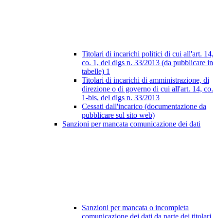
Titolari di incarichi politici di cui all'art. 14,
co. 1, del dlgs n. 33/2013 (da pubblicare in
tabelle)
1
Titolari di incarichi di amministrazione, di
direzione o di governo di cui all'art. 14, co.
1-bis, del dlgs n. 33/2013
Cessati dall'incarico (documentazione da
pubblicare sul sito web)
Sanzioni per mancata comunicazione dei dati
Sanzioni per mancata o incompleta
comunicazione dei dati da parte dei titolari