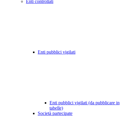
Enti controllati
Enti pubblici vigilati
Enti pubblici vigilati (da pubblicare in
tabelle)
Società partecipate