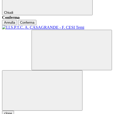
Chiudi
Conferma
Annulla
Conferma
close