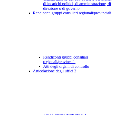
di incarichi politici, di amministrazione, di
direzione o di governo
Rendiconti gruppi consiliari regionali/provinciali
Rendiconti gruppi consiliari
regionali/provinciali
Atti degli organi di controllo
Articolazione degli uffici
2