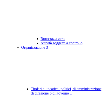
Burocrazia zero
Attività soggette a controllo
Organizzazione
3
Titolari di incarichi politici, di amministrazione,
di direzione o di governo
1