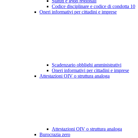
Statuti e leggi regionali
Codice disciplinare e codice di condotta
10
Oneri informativi per cittadini e imprese
Scadenzario obblighi amministrativi
Oneri informativi per cittadini e imprese
Attestazioni OIV o struttura analoga
Attestazioni OIV o struttura analoga
Burocrazia zero