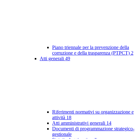
Piano triennale per la prevenzione della
corruzione e della trasparenza (PTPCT)
2
Atti generali
49
Riferimenti normativi su organizzazione e
attività
18
Atti amministrativi generali
14
Documenti di programmazione strategico-
gestionale