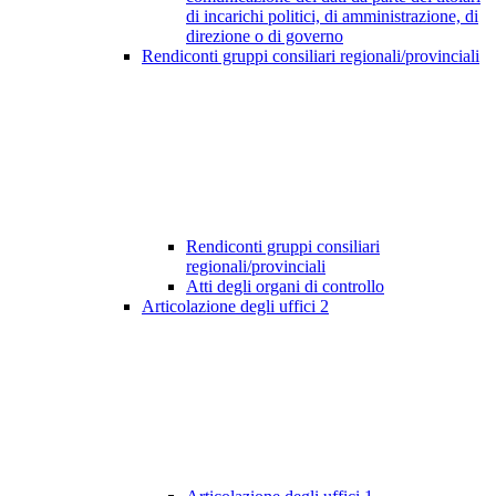
di incarichi politici, di amministrazione, di
direzione o di governo
Rendiconti gruppi consiliari regionali/provinciali
Rendiconti gruppi consiliari
regionali/provinciali
Atti degli organi di controllo
Articolazione degli uffici
2