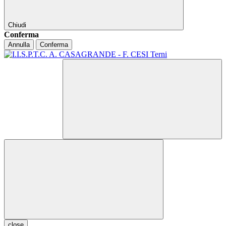
Chiudi
Conferma
Annulla
Conferma
close