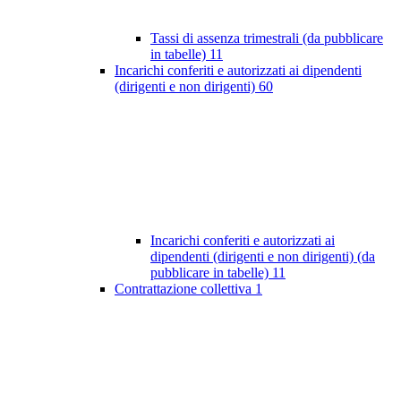
Tassi di assenza trimestrali (da pubblicare
in tabelle)
11
Incarichi conferiti e autorizzati ai dipendenti
(dirigenti e non dirigenti)
60
Incarichi conferiti e autorizzati ai
dipendenti (dirigenti e non dirigenti) (da
pubblicare in tabelle)
11
Contrattazione collettiva
1