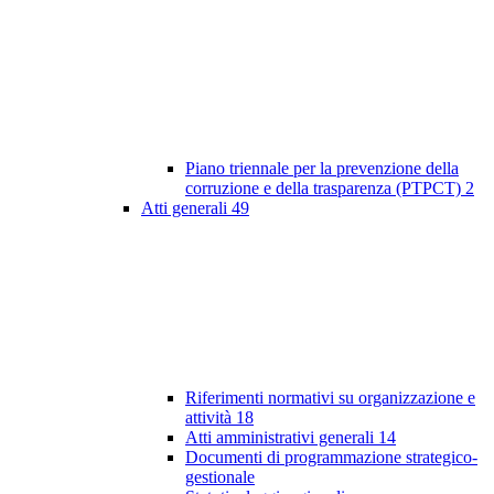
Piano triennale per la prevenzione della
corruzione e della trasparenza (PTPCT)
2
Atti generali
49
Riferimenti normativi su organizzazione e
attività
18
Atti amministrativi generali
14
Documenti di programmazione strategico-
gestionale