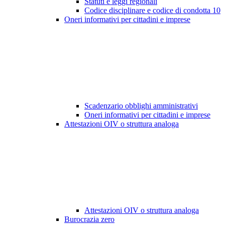
Statuti e leggi regionali
Codice disciplinare e codice di condotta
10
Oneri informativi per cittadini e imprese
Scadenzario obblighi amministrativi
Oneri informativi per cittadini e imprese
Attestazioni OIV o struttura analoga
Attestazioni OIV o struttura analoga
Burocrazia zero