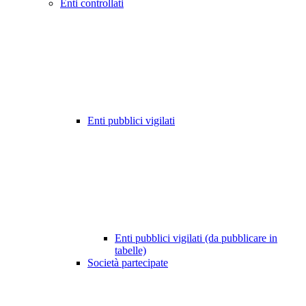
Enti controllati
Enti pubblici vigilati
Enti pubblici vigilati (da pubblicare in
tabelle)
Società partecipate