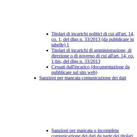
Titolari di incarichi politici di cui all'art. 14,
co. 1, del dlgs n. 33/2013 (da pubblicare in
tabelle)
1
Titolari di incarichi di amministrazione, di
direzione o di governo di cui all'art. 14, co.
1-bis, del dlgs n. 33/2013
Cessati dall'incarico (documentazione da
pubblicare sul sito web)
Sanzioni per mancata comunicazione dei dati
Sanzioni per mancata o incompleta
comunicazione dei dati da parte dei titolari