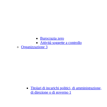
Burocrazia zero
Attività soggette a controllo
Organizzazione
3
Titolari di incarichi politici, di amministrazione,
di direzione o di governo
1