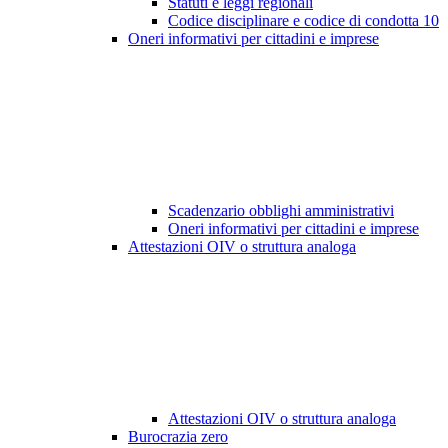
Statuti e leggi regionali
Codice disciplinare e codice di condotta
10
Oneri informativi per cittadini e imprese
Scadenzario obblighi amministrativi
Oneri informativi per cittadini e imprese
Attestazioni OIV o struttura analoga
Attestazioni OIV o struttura analoga
Burocrazia zero