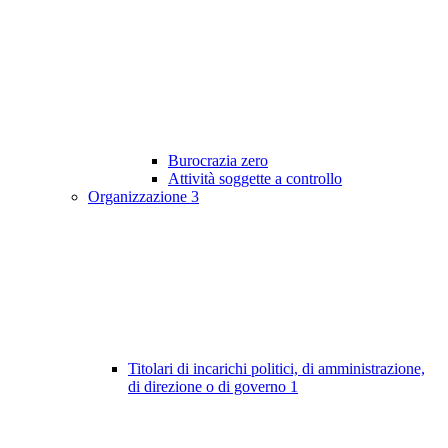
Burocrazia zero
Attività soggette a controllo
Organizzazione
3
Titolari di incarichi politici, di amministrazione,
di direzione o di governo
1