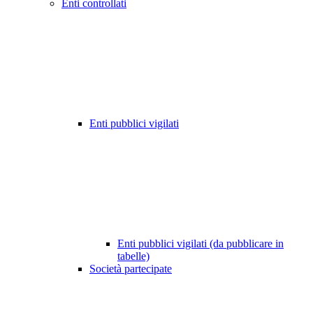
Enti controllati
Enti pubblici vigilati
Enti pubblici vigilati (da pubblicare in
tabelle)
Società partecipate