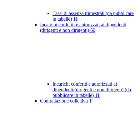
Tassi di assenza trimestrali (da pubblicare
in tabelle)
11
Incarichi conferiti e autorizzati ai dipendenti
(dirigenti e non dirigenti)
60
Incarichi conferiti e autorizzati ai
dipendenti (dirigenti e non dirigenti) (da
pubblicare in tabelle)
11
Contrattazione collettiva
1