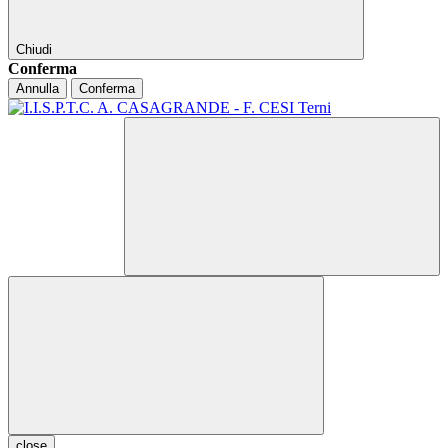
Chiudi
Conferma
Annulla
Conferma
close