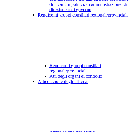
di incarichi politici, di amministrazione, di
direzione o di governo
Rendiconti gruppi consiliari regionali/provinciali
Rendiconti gruppi consiliari
regionali/provinciali
Atti degli organi di controllo
Articolazione degli uffici
2