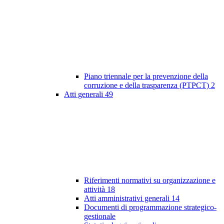
Piano triennale per la prevenzione della
corruzione e della trasparenza (PTPCT)
2
Atti generali
49
Riferimenti normativi su organizzazione e
attività
18
Atti amministrativi generali
14
Documenti di programmazione strategico-
gestionale