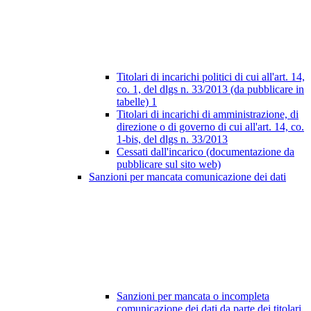
Titolari di incarichi politici di cui all'art. 14,
co. 1, del dlgs n. 33/2013 (da pubblicare in
tabelle)
1
Titolari di incarichi di amministrazione, di
direzione o di governo di cui all'art. 14, co.
1-bis, del dlgs n. 33/2013
Cessati dall'incarico (documentazione da
pubblicare sul sito web)
Sanzioni per mancata comunicazione dei dati
Sanzioni per mancata o incompleta
comunicazione dei dati da parte dei titolari