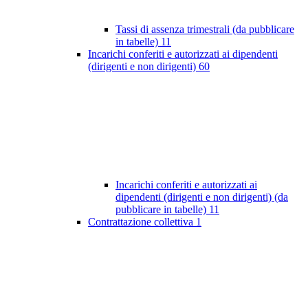
Tassi di assenza trimestrali (da pubblicare
in tabelle)
11
Incarichi conferiti e autorizzati ai dipendenti
(dirigenti e non dirigenti)
60
Incarichi conferiti e autorizzati ai
dipendenti (dirigenti e non dirigenti) (da
pubblicare in tabelle)
11
Contrattazione collettiva
1