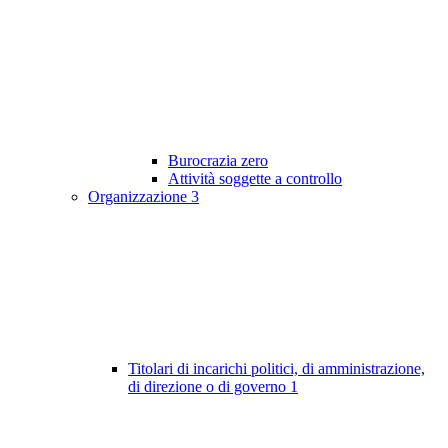
Burocrazia zero
Attività soggette a controllo
Organizzazione
3
Titolari di incarichi politici, di amministrazione,
di direzione o di governo
1