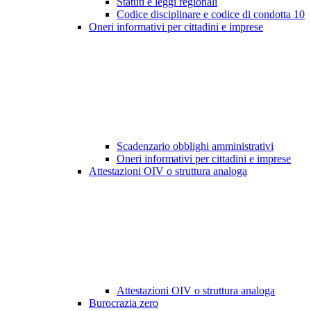
Statuti e leggi regionali
Codice disciplinare e codice di condotta
10
Oneri informativi per cittadini e imprese
Scadenzario obblighi amministrativi
Oneri informativi per cittadini e imprese
Attestazioni OIV o struttura analoga
Attestazioni OIV o struttura analoga
Burocrazia zero