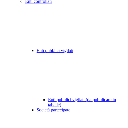
Enti controllati
Enti pubblici vigilati
Enti pubblici vigilati (da pubblicare in
tabelle)
Società partecipate