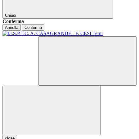
Chiudi
Conferma
Annulla
Conferma
close