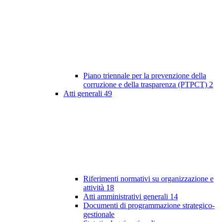
Piano triennale per la prevenzione della
corruzione e della trasparenza (PTPCT)
2
Atti generali
49
Riferimenti normativi su organizzazione e
attività
18
Atti amministrativi generali
14
Documenti di programmazione strategico-
gestionale