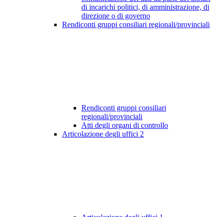
di incarichi politici, di amministrazione, di
direzione o di governo
Rendiconti gruppi consiliari regionali/provinciali
Rendiconti gruppi consiliari
regionali/provinciali
Atti degli organi di controllo
Articolazione degli uffici
2