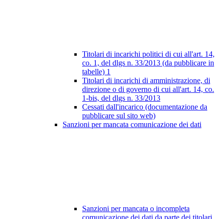
Titolari di incarichi politici di cui all'art. 14,
co. 1, del dlgs n. 33/2013 (da pubblicare in
tabelle)
1
Titolari di incarichi di amministrazione, di
direzione o di governo di cui all'art. 14, co.
1-bis, del dlgs n. 33/2013
Cessati dall'incarico (documentazione da
pubblicare sul sito web)
Sanzioni per mancata comunicazione dei dati
Sanzioni per mancata o incompleta
comunicazione dei dati da parte dei titolari