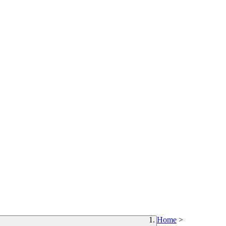
Home
>