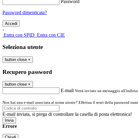
Password
Password dimenticata?
-
Entra con SPID
Entra con CIE
Seleziona utente
button close
×
Recupero password
button close
×
E-mail
Verrà inviato un messaggio all'indirizz
Non hai una e-mail associata al nome utente? Effettua il reset della password tram
E-mail inviata, si prega di controllare la casella di posta elettronica!
Errore
Chiudi