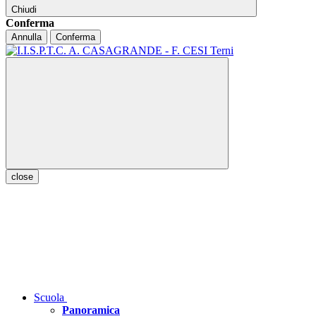
Chiudi
Conferma
Annulla
Conferma
close
Scuola
Panoramica