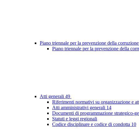
Piano triennale per la prevenzione della corruzione
Piano triennale per la prevenzione della co
Atti generali
49
Riferimenti normativi su organizzazione e at
Atti amministrativi generali
14
Documenti di programmazione strategico-ge
Statuti e leggi regionali
Codice disciplinare e codice di condotta
10