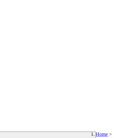
Home
>