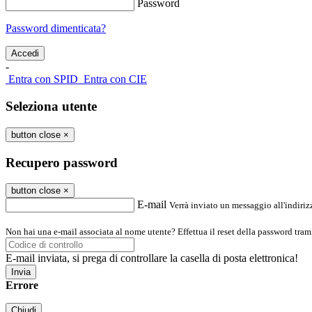
Password
Password dimenticata?
-
Entra con SPID
Entra con CIE
Seleziona utente
button close
×
Recupero password
button close
×
E-mail
Verrà inviato un messaggio all'indirizz
Non hai una e-mail associata al nome utente? Effettua il reset della password tram
E-mail inviata, si prega di controllare la casella di posta elettronica!
Errore
Chiudi