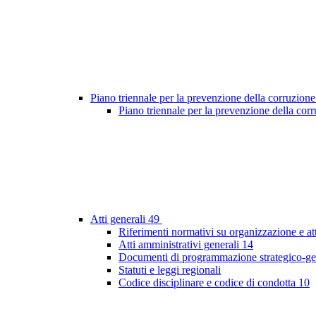
Piano triennale per la prevenzione della corruzione
Piano triennale per la prevenzione della co
Atti generali
49
Riferimenti normativi su organizzazione e at
Atti amministrativi generali
14
Documenti di programmazione strategico-ge
Statuti e leggi regionali
Codice disciplinare e codice di condotta
10