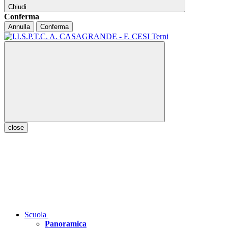
Chiudi
Conferma
Annulla
Conferma
close
Scuola
Panoramica