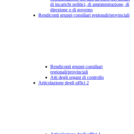
di incarichi politici, di amministrazione, di
direzione o di governo
Rendiconti gruppi consiliari regionali/provinciali
Rendiconti gruppi consiliari
regionali/provinciali
Atti degli organi di controllo
Articolazione degli uffici
2