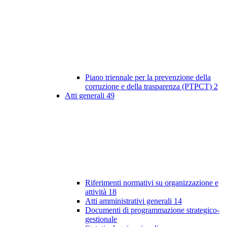
Piano triennale per la prevenzione della
corruzione e della trasparenza (PTPCT)
2
Atti generali
49
Riferimenti normativi su organizzazione e
attività
18
Atti amministrativi generali
14
Documenti di programmazione strategico-
gestionale