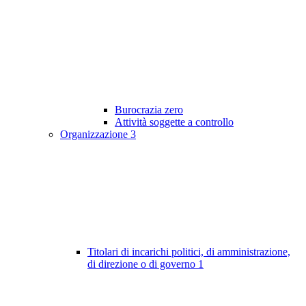
Burocrazia zero
Attività soggette a controllo
Organizzazione
3
Titolari di incarichi politici, di amministrazione,
di direzione o di governo
1