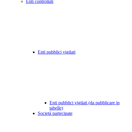
Enti controllati
Enti pubblici vigilati
Enti pubblici vigilati (da pubblicare in
tabelle)
Società partecipate