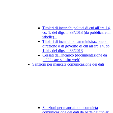
Titolari di incarichi politici di cui all'art. 14,
co. 1, del dlgs n. 33/2013 (da pubblicare in
tabelle)
1
Titolari di incarichi di amministrazione, di
direzione o di governo di cui all'art. 14, co.
1-bis, del dlgs n. 33/2013
Cessati dall'incarico (documentazione da
pubblicare sul sito web)
Sanzioni per mancata comunicazione dei dati
Sanzioni per mancata o incompleta
comunicazione dei dati da parte dei titolari