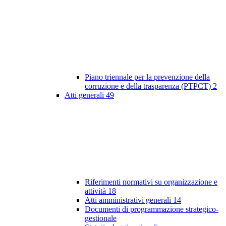
Piano triennale per la prevenzione della
corruzione e della trasparenza (PTPCT)
2
Atti generali
49
Riferimenti normativi su organizzazione e
attività
18
Atti amministrativi generali
14
Documenti di programmazione strategico-
gestionale