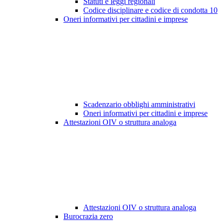
Statuti e leggi regionali
Codice disciplinare e codice di condotta
10
Oneri informativi per cittadini e imprese
Scadenzario obblighi amministrativi
Oneri informativi per cittadini e imprese
Attestazioni OIV o struttura analoga
Attestazioni OIV o struttura analoga
Burocrazia zero