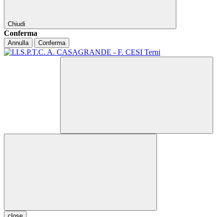
Chiudi
Conferma
Annulla
Conferma
close