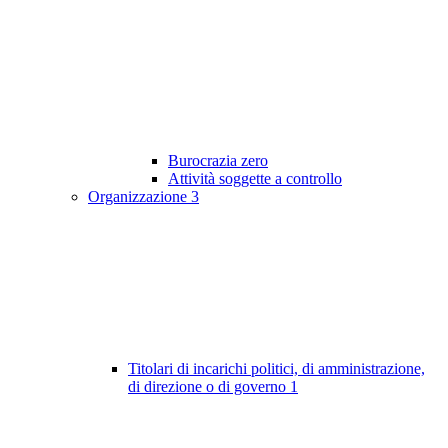
Burocrazia zero
Attività soggette a controllo
Organizzazione
3
Titolari di incarichi politici, di amministrazione,
di direzione o di governo
1