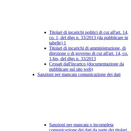
Titolari di incarichi politici di cui all'art. 14,
co. 1, del dlgs n. 33/2013 (da pubblicare in
tabelle)
1
Titolari di incarichi di amministrazione, di
direzione o di governo di cui all'art. 14, co.
1-bis, del dlgs n. 33/2013
Cessati dall'incarico (documentazione da
pubblicare sul sito web)
Sanzioni per mancata comunicazione dei dati
Sanzioni per mancata o incompleta
comunicazione dei dati da parte dei titolari