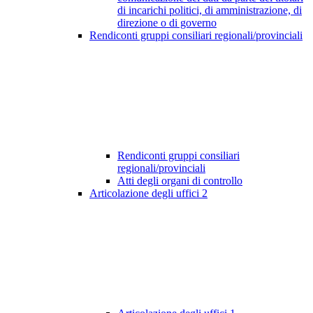
di incarichi politici, di amministrazione, di
direzione o di governo
Rendiconti gruppi consiliari regionali/provinciali
Rendiconti gruppi consiliari
regionali/provinciali
Atti degli organi di controllo
Articolazione degli uffici
2