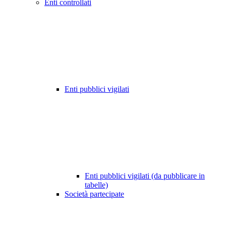
Enti controllati
Enti pubblici vigilati
Enti pubblici vigilati (da pubblicare in
tabelle)
Società partecipate