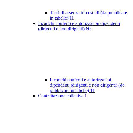
Tassi di assenza trimestrali (da pubblicare
in tabelle)
11
Incarichi conferiti e autorizzati ai dipendenti
(dirigenti e non dirigenti)
60
Incarichi conferiti e autorizzati ai
dipendenti (dirigenti e non dirigenti) (da
pubblicare in tabelle)
11
Contrattazione collettiva
1