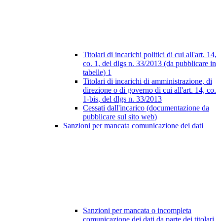
Titolari di incarichi politici di cui all'art. 14,
co. 1, del dlgs n. 33/2013 (da pubblicare in
tabelle)
1
Titolari di incarichi di amministrazione, di
direzione o di governo di cui all'art. 14, co.
1-bis, del dlgs n. 33/2013
Cessati dall'incarico (documentazione da
pubblicare sul sito web)
Sanzioni per mancata comunicazione dei dati
Sanzioni per mancata o incompleta
comunicazione dei dati da parte dei titolari