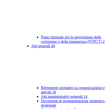
Piano triennale per la prevenzione della
corruzione e della trasparenza (PTPCT)
2
Atti generali
49
Riferimenti normativi su organizzazione e
attività
18
Atti amministrativi generali
14
Documenti di programmazione strategico-
gestionale