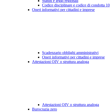
Statuti e leggi regionali
Codice disciplinare e codice di condotta
10
Oneri informativi per cittadini e imprese
Scadenzario obblighi amministrativi
Oneri informativi per cittadini e imprese
Attestazioni OIV o struttura analoga
Attestazioni OIV o struttura analoga
Burocrazia zero