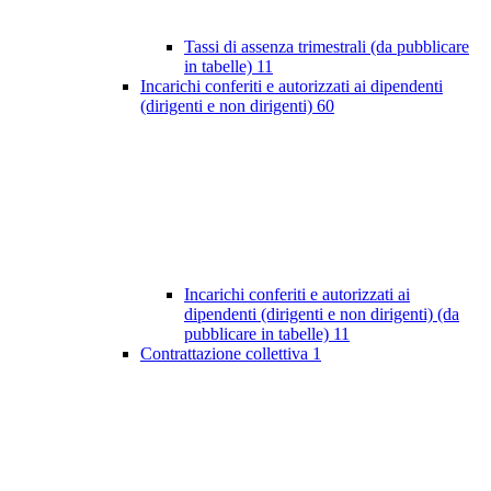
Tassi di assenza trimestrali (da pubblicare
in tabelle)
11
Incarichi conferiti e autorizzati ai dipendenti
(dirigenti e non dirigenti)
60
Incarichi conferiti e autorizzati ai
dipendenti (dirigenti e non dirigenti) (da
pubblicare in tabelle)
11
Contrattazione collettiva
1