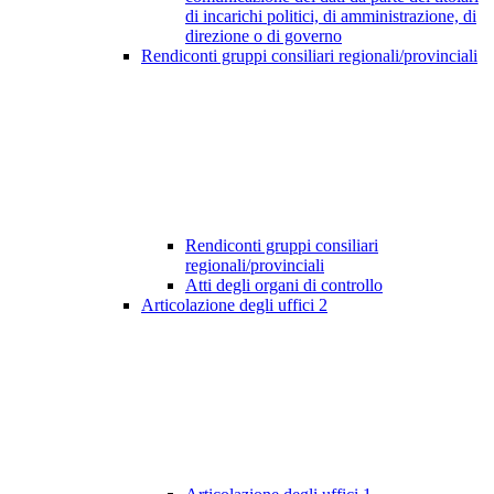
di incarichi politici, di amministrazione, di
direzione o di governo
Rendiconti gruppi consiliari regionali/provinciali
Rendiconti gruppi consiliari
regionali/provinciali
Atti degli organi di controllo
Articolazione degli uffici
2