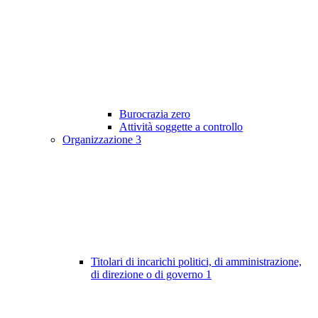
Burocrazia zero
Attività soggette a controllo
Organizzazione
3
Titolari di incarichi politici, di amministrazione,
di direzione o di governo
1