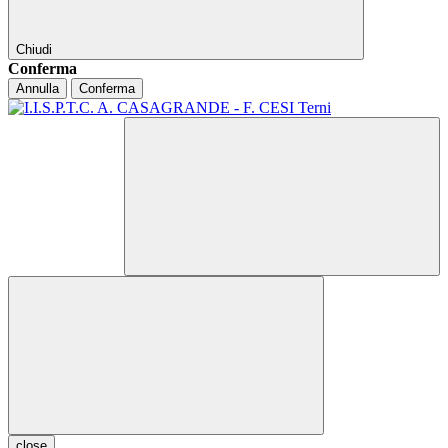
Chiudi
Conferma
Annulla
Conferma
close