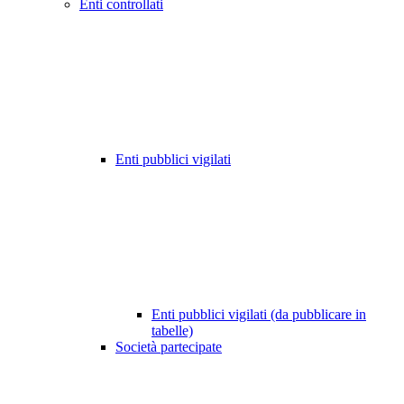
Enti controllati
Enti pubblici vigilati
Enti pubblici vigilati (da pubblicare in
tabelle)
Società partecipate