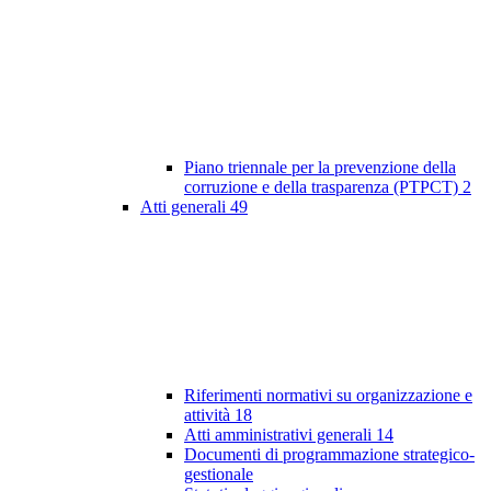
Piano triennale per la prevenzione della
corruzione e della trasparenza (PTPCT)
2
Atti generali
49
Riferimenti normativi su organizzazione e
attività
18
Atti amministrativi generali
14
Documenti di programmazione strategico-
gestionale