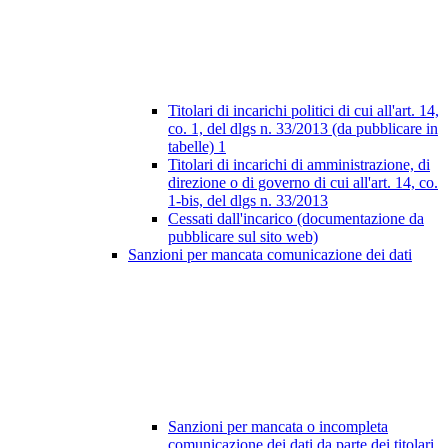
Titolari di incarichi politici di cui all'art. 14,
co. 1, del dlgs n. 33/2013 (da pubblicare in
tabelle)
1
Titolari di incarichi di amministrazione, di
direzione o di governo di cui all'art. 14, co.
1-bis, del dlgs n. 33/2013
Cessati dall'incarico (documentazione da
pubblicare sul sito web)
Sanzioni per mancata comunicazione dei dati
Sanzioni per mancata o incompleta
comunicazione dei dati da parte dei titolari