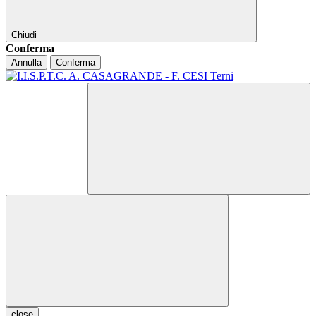
Chiudi
Conferma
Annulla
Conferma
close