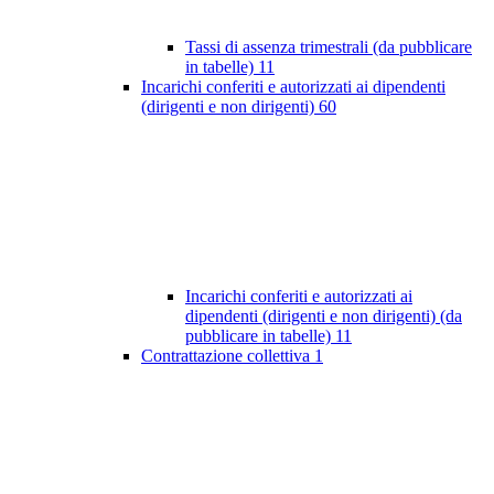
Tassi di assenza trimestrali (da pubblicare
in tabelle)
11
Incarichi conferiti e autorizzati ai dipendenti
(dirigenti e non dirigenti)
60
Incarichi conferiti e autorizzati ai
dipendenti (dirigenti e non dirigenti) (da
pubblicare in tabelle)
11
Contrattazione collettiva
1