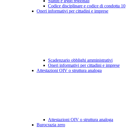
Statuti e leggi regionali
Codice disciplinare e codice di condotta
10
Oneri informativi per cittadini e imprese
Scadenzario obblighi amministrativi
Oneri informativi per cittadini e imprese
Attestazioni OIV o struttura analoga
Attestazioni OIV o struttura analoga
Burocrazia zero