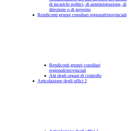
di incarichi politici, di amministrazione, di
direzione o di governo
Rendiconti gruppi consiliari regionali/provinciali
Rendiconti gruppi consiliari
regionali/provinciali
Atti degli organi di controllo
Articolazione degli uffici
2