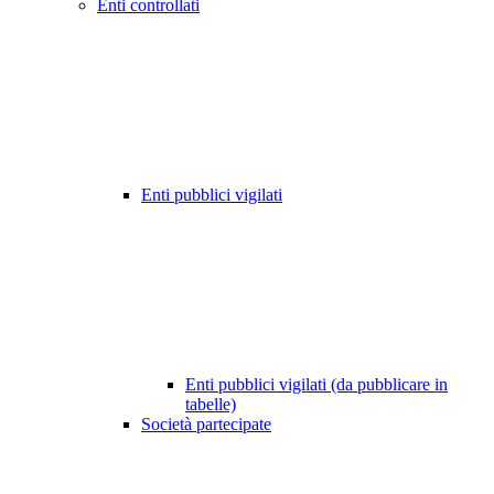
Enti controllati
Enti pubblici vigilati
Enti pubblici vigilati (da pubblicare in
tabelle)
Società partecipate