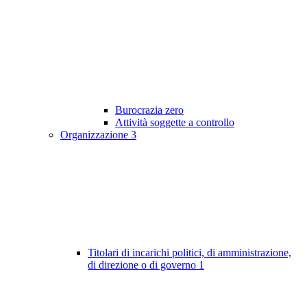
Burocrazia zero
Attività soggette a controllo
Organizzazione
3
Titolari di incarichi politici, di amministrazione,
di direzione o di governo
1